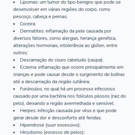
Lipomas: um tumor do tipo benigno que pode se
desenvolver em várias regiões do corpo, como
pescoço, cabeça e pernas;
Coceira;
Dermatites: inflamação da pele causada por
diversos fatores, como alergias, herança genética,
alterações hormonais, intolerância ao glúten, entre
outros;
Descamação do couro cabeludo (caspa);
Eczema: inflamação que ocorre principalmente em
crianças e pode causar desde o surgimento de bolhas
até a descamação da região cutânea;
Furúnculos, no qual há um processo infeccioso
causado por uma bactéria nos folículos pilosos (raiz do
pelo), deixando a região avermelhada e sensível;
Herpes: infecção causada por vírus e que pode
gerar desde dor e desconforto até feridas;
Hiperidrose (suor excessivo);
Hirsutismo (excesso de pelos);