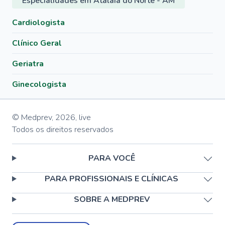
Especialidades em Atalaia do Norte - AM
Cardiologista
Clínico Geral
Geriatra
Ginecologista
© Medprev,
2026
,
live
Todos os direitos reservados
PARA VOCÊ
PARA PROFISSIONAIS E CLÍNICAS
SOBRE A MEDPREV