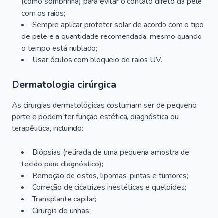
(como sombrinha) para evitar o contato direto da pele
com os raios;
Sempre aplicar protetor solar de acordo com o tipo
de pele e a quantidade recomendada, mesmo quando
o tempo está nublado;
Usar óculos com bloqueio de raios UV.
Dermatologia cirúrgica
As cirurgias dermatológicas costumam ser de pequeno
porte e podem ter função estética, diagnóstica ou
terapêutica, incluindo:
Biópsias (retirada de uma pequena amostra de
tecido para diagnóstico);
Remoção de cistos, lipomas, pintas e tumores;
Correção de cicatrizes inestéticas e queloides;
Transplante capilar;
Cirurgia de unhas;