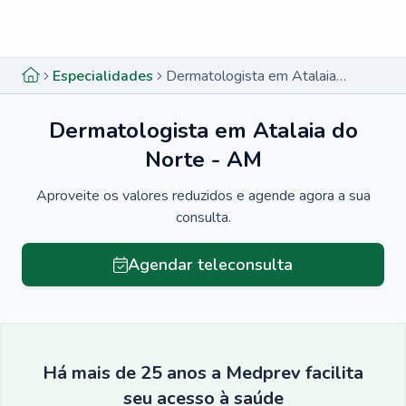
Menu lateral
Menu lateral
Especialidades
Dermatologista em Atalaia do Norte - AM
Dermatologista em Atalaia do
Norte - AM
Aproveite os valores reduzidos e agende agora a sua
consulta.
Agendar teleconsulta
Há mais de 25 anos a Medprev facilita
seu acesso à saúde