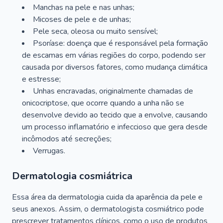
Manchas na pele e nas unhas;
Micoses de pele e de unhas;
Pele seca, oleosa ou muito sensível;
Psoríase: doença que é responsável pela formação
de escamas em várias regiões do corpo, podendo ser
causada por diversos fatores, como mudança climática
e estresse;
Unhas encravadas, originalmente chamadas de
onicocriptose, que ocorre quando a unha não se
desenvolve devido ao tecido que a envolve, causando
um processo inflamatório e infeccioso que gera desde
incômodos até secreções;
Verrugas.
Dermatologia cosmiátrica
Essa área da dermatologia cuida da aparência da pele e
seus anexos. Assim, o dermatologista cosmiátrico pode
prescrever tratamentos clínicos, como o uso de produtos