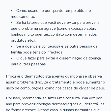
Como, quando e por quanto tempo utilizar o
medicamento;
Se há fatores que você deve evitar para prevenir
que o problema se agrave (como exposição solar,
banhos muito quentes, contato com determinados
produtos etc.);
Se a doença é contagiosa e se outra pessoa da
família pode ter sido infectada;
O que fazer para evitar a disseminação da doença
para outras pessoas.
Procurar o dermatologista apenas quando já se observa
algum problema dificulta o tratamento e pode aumentar o
risco de complicações, como nos casos de câncer de pele.
Por isso, recomenda-se fazer uma consulta uma vez por
ano para prevenir doenças dermatológicas ou detectá-las
de forma precoce. Nesse caso, algumas perguntas que