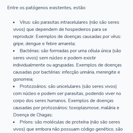
Entre os patógenos existentes, estão:
Vírus: são parasitas intracelulares (não são seres
vivos) que dependem de hospedeiros para se
reproduzir. Exemplos de doenças causadas por vírus:
gripe, dengue e febre amarela;
Bactérias: são formadas por uma célula única (são
seres vivos) sem núcleo e podem existir
individualmente ou agrupadas. Exemplos de doenças
causadas por bactérias: infecção urinária, meningite e
gonorreia;
Protozoários: são unicelulares (são seres vivos)
com núcleo e podem ser parasitas, podendo viver no
corpo dos seres humanos. Exemplos de doenças
causadas por protozoários: toxoplasmose, malária e
Doença de Chagas;
Príons: são moléculas de proteína (não são seres
vivos) que embora não possuam código genético, são