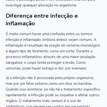
investigar qualquer alteração no organismo.
Diferença entre infecção e
inflamação
É muito comum haver uma confusão entre os termos
infecção e inflamação, embora ambos sejam comuns. A
inflamação é resultado da reação do sistema imunológico
a algum tipo de ferimento, como um corte. Durante o
processo inflamatório, através de uma maior circulação
sanguínea, o corpo tenta proteger a lesão. Como
sintomas, pode haver inchaço e dor, por exemplo.
Já a infecção não é provocada pelo próprio organismo,
mas por um fator externo como um vírus ou bactéria.
Quando isso acontece, se não há o tratamento específico
rapidamente, a infecção pode se espalhar e afetar outros
órgãos. O tratamento mais comum é o uso de
antibióticos, que devem ser usados em um período