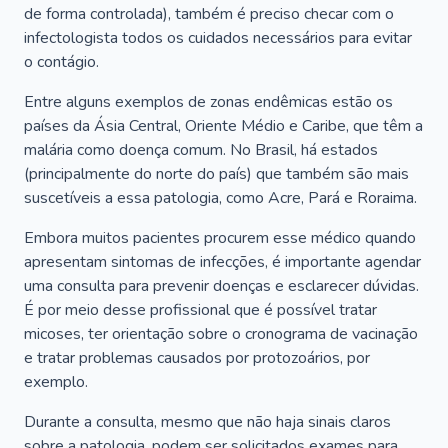
de forma controlada), também é preciso checar com o
infectologista todos os cuidados necessários para evitar
o contágio.
Entre alguns exemplos de zonas endêmicas estão os
países da Ásia Central, Oriente Médio e Caribe, que têm a
malária como doença comum. No Brasil, há estados
(principalmente do norte do país) que também são mais
suscetíveis a essa patologia, como Acre, Pará e Roraima.
Embora muitos pacientes procurem esse médico quando
apresentam sintomas de infecções, é importante agendar
uma consulta para prevenir doenças e esclarecer dúvidas.
É por meio desse profissional que é possível tratar
micoses, ter orientação sobre o cronograma de vacinação
e tratar problemas causados por protozoários, por
exemplo.
Durante a consulta, mesmo que não haja sinais claros
sobre a patologia, podem ser solicitados exames para