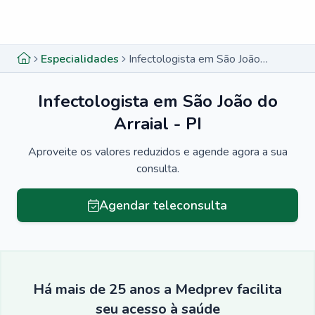
Menu lateral
Menu lateral
Especialidades
Infectologista em São João do Arraial - PI
Infectologista em São João do
Arraial - PI
Aproveite os valores reduzidos e agende agora a sua
consulta.
Agendar teleconsulta
Há mais de 25 anos a Medprev facilita
seu acesso à saúde