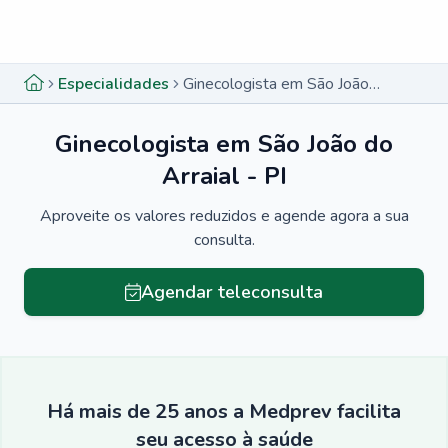
Menu lateral
Menu lateral
Especialidades
Ginecologista em São João do Arraial - PI
Ginecologista em São João do
Arraial - PI
Aproveite os valores reduzidos e agende agora a sua
consulta.
Agendar teleconsulta
Há mais de 25 anos a Medprev facilita
seu acesso à saúde