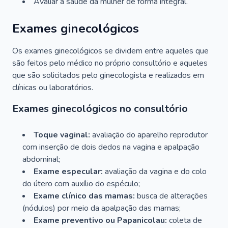
Avaliar a saúde da mulher de forma integral.
Exames ginecológicos
Os exames ginecológicos se dividem entre aqueles que
são feitos pelo médico no próprio consultório e aqueles
que são solicitados pelo ginecologista e realizados em
clínicas ou laboratórios.
Exames ginecológicos no consultório
Toque vaginal:
avaliação do aparelho reprodutor
com inserção de dois dedos na vagina e apalpação
abdominal;
Exame especular:
avaliação da vagina e do colo
do útero com auxílio do espéculo;
Exame clínico das mamas:
busca de alterações
(nódulos) por meio da apalpação das mamas;
Exame preventivo ou Papanicolau:
coleta de