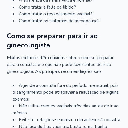
A aparência da minha vulva é normal?
Como tratar a falta de libido?
Como tratar o ressecamento vaginal?
Como tratar os sintomas da menopausa?
Como se preparar para ir ao
ginecologista
Muitas mulheres têm dúvidas sobre como se preparar
para a consulta e o que não pode fazer antes de ir ao
ginecologista. As principais recomendações são:
Agende a consulta fora do período menstrual, pois
o sangramento pode atrapalhar a realização de alguns
exames;
Não utilize cremes vaginais três dias antes de ir ao
médico;
Evite ter relações sexuais no dia anterior à consulta;
Não faça duchas vaginais, basta tomar banho