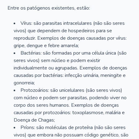
Entre os patógenos existentes, estão:
Vírus: são parasitas intracelulares (não são seres
vivos) que dependem de hospedeiros para se
reproduzir. Exemplos de doenças causadas por vírus:
gripe, dengue e febre amarela;
Bactérias: são formadas por uma célula única (são
seres vivos) sem núcleo e podem existir
individualmente ou agrupadas. Exemplos de doenças
causadas por bactérias: infecção urinária, meningite e
gonorreia;
Protozoários: são unicelulares (são seres vivos)
com núcleo e podem ser parasitas, podendo viver no
corpo dos seres humanos. Exemplos de doenças
causadas por protozoários: toxoplasmose, malária e
Doença de Chagas;
Príons: são moléculas de proteína (não são seres
vivos) que embora não possuam código genético, são