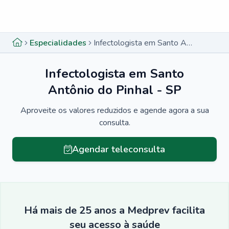
Menu lateral
Menu lateral
Especialidades
Infectologista em Santo Antônio do Pinhal - SP
Infectologista em Santo
Antônio do Pinhal - SP
Aproveite os valores reduzidos e agende agora a sua
consulta.
Agendar teleconsulta
Há mais de 25 anos a Medprev facilita
seu acesso à saúde