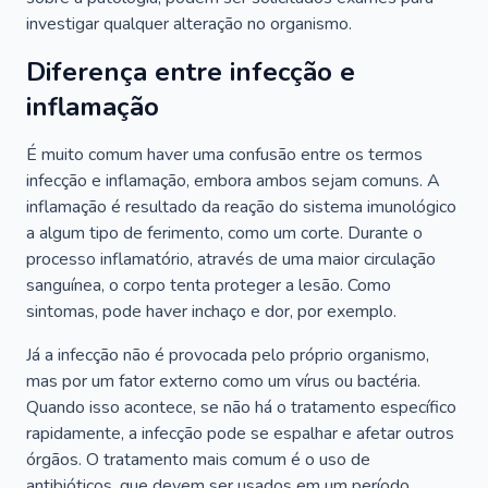
investigar qualquer alteração no organismo.
Diferença entre infecção e
inflamação
É muito comum haver uma confusão entre os termos
infecção e inflamação, embora ambos sejam comuns. A
inflamação é resultado da reação do sistema imunológico
a algum tipo de ferimento, como um corte. Durante o
processo inflamatório, através de uma maior circulação
sanguínea, o corpo tenta proteger a lesão. Como
sintomas, pode haver inchaço e dor, por exemplo.
Já a infecção não é provocada pelo próprio organismo,
mas por um fator externo como um vírus ou bactéria.
Quando isso acontece, se não há o tratamento específico
rapidamente, a infecção pode se espalhar e afetar outros
órgãos. O tratamento mais comum é o uso de
antibióticos, que devem ser usados em um período