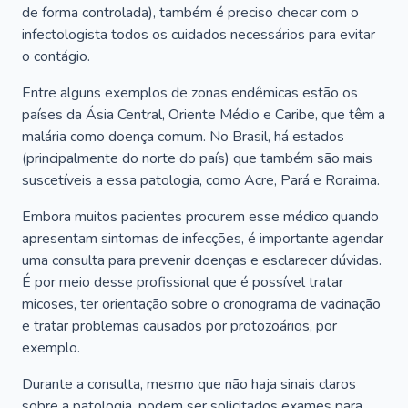
de forma controlada), também é preciso checar com o
infectologista todos os cuidados necessários para evitar
o contágio.
Entre alguns exemplos de zonas endêmicas estão os
países da Ásia Central, Oriente Médio e Caribe, que têm a
malária como doença comum. No Brasil, há estados
(principalmente do norte do país) que também são mais
suscetíveis a essa patologia, como Acre, Pará e Roraima.
Embora muitos pacientes procurem esse médico quando
apresentam sintomas de infecções, é importante agendar
uma consulta para prevenir doenças e esclarecer dúvidas.
É por meio desse profissional que é possível tratar
micoses, ter orientação sobre o cronograma de vacinação
e tratar problemas causados por protozoários, por
exemplo.
Durante a consulta, mesmo que não haja sinais claros
sobre a patologia, podem ser solicitados exames para