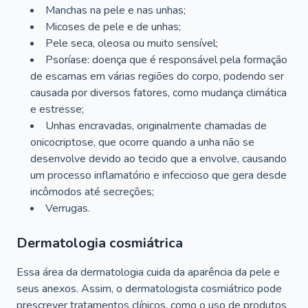
Manchas na pele e nas unhas;
Micoses de pele e de unhas;
Pele seca, oleosa ou muito sensível;
Psoríase: doença que é responsável pela formação
de escamas em várias regiões do corpo, podendo ser
causada por diversos fatores, como mudança climática
e estresse;
Unhas encravadas, originalmente chamadas de
onicocriptose, que ocorre quando a unha não se
desenvolve devido ao tecido que a envolve, causando
um processo inflamatório e infeccioso que gera desde
incômodos até secreções;
Verrugas.
Dermatologia cosmiátrica
Essa área da dermatologia cuida da aparência da pele e
seus anexos. Assim, o dermatologista cosmiátrico pode
prescrever tratamentos clínicos, como o uso de produtos