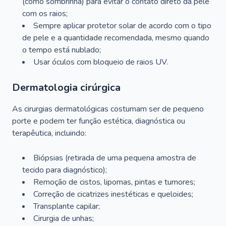
(como sombrinha) para evitar o contato direto da pele
com os raios;
Sempre aplicar protetor solar de acordo com o tipo
de pele e a quantidade recomendada, mesmo quando
o tempo está nublado;
Usar óculos com bloqueio de raios UV.
Dermatologia cirúrgica
As cirurgias dermatológicas costumam ser de pequeno
porte e podem ter função estética, diagnóstica ou
terapêutica, incluindo:
Biópsias (retirada de uma pequena amostra de
tecido para diagnóstico);
Remoção de cistos, lipomas, pintas e tumores;
Correção de cicatrizes inestéticas e queloides;
Transplante capilar;
Cirurgia de unhas;