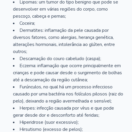
Lipomas: um tumor do tipo benigno que pode se
desenvolver em várias regiões do corpo, como
pescoço, cabeça e pernas;
Coceira;
Dermatites: inflamação da pele causada por
diversos fatores, como alergias, herança genética,
alterações hormonais, intolerância ao glúten, entre
outros;
Descamação do couro cabeludo (caspa);
Eczema: inflamação que ocorre principalmente em
crianças e pode causar desde o surgimento de bolhas
até a descamação da região cutânea;
Furúnculos, no qual há um processo infeccioso
causado por uma bactéria nos folículos pilosos (raiz do
pelo), deixando a região avermelhada e sensível;
Herpes: infecção causada por vírus e que pode
gerar desde dor e desconforto até feridas;
Hiperidrose (suor excessivo);
Hirsutismo (excesso de pelos);