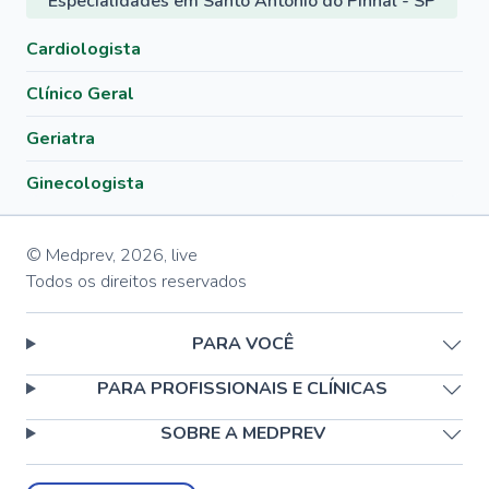
Especialidades em Santo Antônio do Pinhal - SP
Cardiologista
Clínico Geral
Geriatra
Ginecologista
© Medprev,
2026
,
live
Todos os direitos reservados
PARA VOCÊ
PARA PROFISSIONAIS E CLÍNICAS
SOBRE A MEDPREV