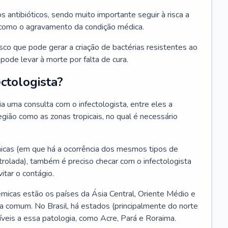
os antibióticos, sendo muito importante seguir à risca a
 como o agravamento da condição médica.
isco que pode gerar a criação de bactérias resistentes ao
ode levar à morte por falta de cura.
ctologista?
 uma consulta com o infectologista, entre eles a
gião como as zonas tropicais, no qual é necessário
icas (em que há a ocorrência dos mesmos tipos de
olada), também é preciso checar com o infectologista
itar o contágio.
icas estão os países da Ásia Central, Oriente Médio e
a comum. No Brasil, há estados (principalmente do norte
veis a essa patologia, como Acre, Pará e Roraima.