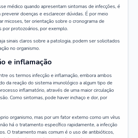
se médico quando apresentam sintomas de infecções, é
 prevenir doenças e esclarecer dúvidas. É por meio
tar micoses, ter orientação sobre o cronograma de
s por protozoários, por exemplo.
a sinais claros sobre a patologia, podem ser solicitados
ração no organismo.
ão e inflamação
tre os termos infecção e inflamação, embora ambos
do da reação do sistema imunológico a algum tipo de
rocesso inflamatório, através de uma maior circulação
esão. Como sintomas, pode haver inchaço e dor, por
óprio organismo, mas por um fator externo como um vírus
 não há o tratamento específico rapidamente, a infecção
ãos. O tratamento mais comum é o uso de antibióticos,