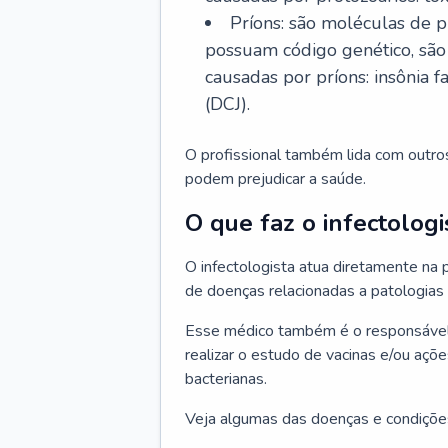
Príons: são moléculas de p
possuam código genético, são
causadas por príons: insônia f
(DCJ).
O profissional também lida com outro
podem prejudicar a saúde.
O que faz o infectologi
O infectologista atua diretamente na
de doenças relacionadas a patologias
Esse médico também é o responsável 
realizar o estudo de vacinas e/ou açõ
bacterianas.
Veja algumas das doenças e condições