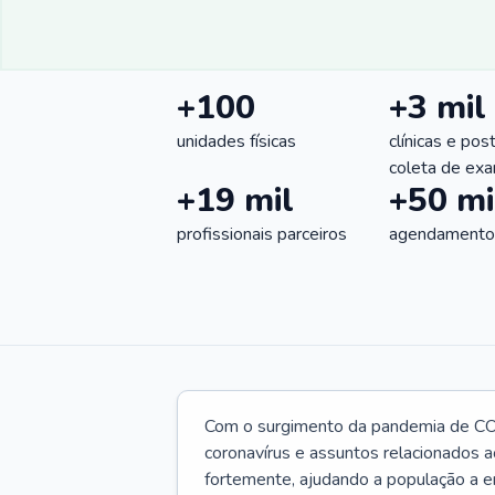
+100
+3 mil
unidades físicas
clínicas e pos
coleta de ex
+19 mil
+50 mi
profissionais parceiros
agendamentos
Com o surgimento da pandemia de CO
coronavírus e assuntos relacionados a
fortemente, ajudando a população a e