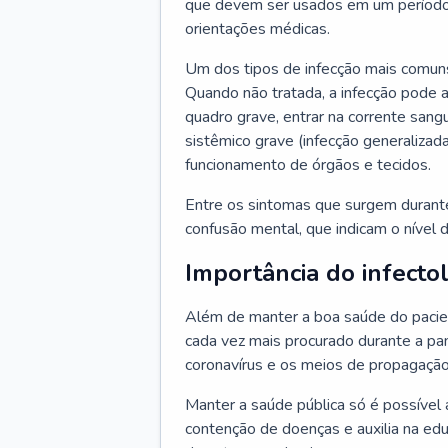
que devem ser usados em um período
orientações médicas.
Um dos tipos de infecção mais comuns
Quando não tratada, a infecção pode 
quadro grave, entrar na corrente sang
sistêmico grave (infecção generalizad
funcionamento de órgãos e tecidos.
Entre os sintomas que surgem durante 
confusão mental, que indicam o nível 
Importância do infecto
Além de manter a boa saúde do pacien
cada vez mais procurado durante a p
coronavírus e os meios de propagação
Manter a saúde pública só é possível 
contenção de doenças e auxilia na ed