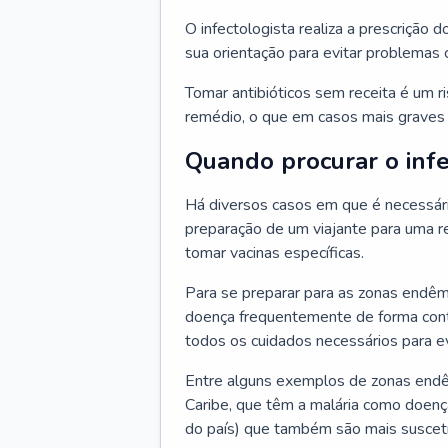
O infectologista realiza a prescrição d
sua orientação para evitar problemas
Tomar antibióticos sem receita é um r
remédio, o que em casos mais graves p
Quando procurar o infe
Há diversos casos em que é necessária
preparação de um viajante para uma re
tomar vacinas específicas.
Para se preparar para as zonas endêm
doença frequentemente de forma contr
todos os cuidados necessários para ev
Entre alguns exemplos de zonas endêm
Caribe, que têm a malária como doenç
do país) que também são mais suscetí