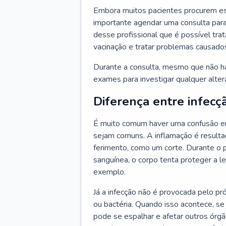
Embora muitos pacientes procurem es
importante agendar uma consulta para
desse profissional que é possível tra
vacinação e tratar problemas causado
Durante a consulta, mesmo que não haj
exames para investigar qualquer alte
Diferença entre infecç
É muito comum haver uma confusão en
sejam comuns. A inflamação é resulta
ferimento, como um corte. Durante o p
sanguínea, o corpo tenta proteger a l
exemplo.
Já a infecção não é provocada pelo pr
ou bactéria. Quando isso acontece, se
pode se espalhar e afetar outros órg