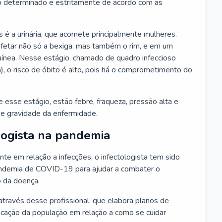
 determinado e estritamente de acordo com as
 é a urinária, que acomete principalmente mulheres.
afetar não só a bexiga, mas também o rim, e em um
uínea. Nesse estágio, chamado de quadro infeccioso
a), o risco de óbito é alto, pois há o comprometimento do
esse estágio, estão febre, fraqueza, pressão alta e
de gravidade da enfermidade.
logista na pandemia
te em relação a infecções, o infectologista tem sido
andemia de COVID-19 para ajudar a combater o
 da doença.
através desse profissional, que elabora planos de
ucação da população em relação a como se cuidar