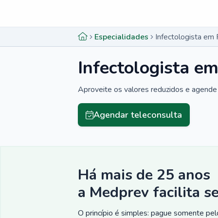
Menu lateral
Menu lateral
Especialidades
Infectologista em 
Infectologista em
Aproveite os valores reduzidos e agende 
Agendar teleconsulta
Há mais de 25 anos
a Medprev facilita s
O princípio é simples: pague somente pelo