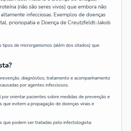
roteína (não são seres vivos) que embora não
 altamente infecciosas. Exemplos de doenças
atal, prionopatia e Doença de Creutzfeldt-Jakob
s tipos de microrganismos (além dos citados) que
sta?
 prevenção, diagnóstico, tratamento e acompanhamento
 causadas por agentes infecciosos.
por orientar pacientes sobre medidas de prevenção e
es que evitem a propagação de doenças virais e
 que podem ser tratadas pelo infectologista: