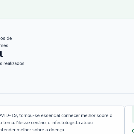
tos de
ames
l
 realizados
VID-19, tornou-se essencial conhecer melhor sobre o
o tema. Nesse cenário, o infectologista atuou
ntender melhor sobre a doença.