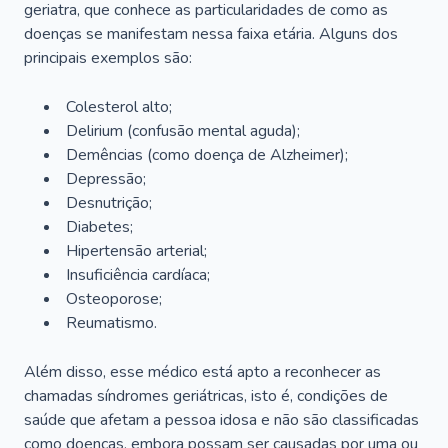
geriatra, que conhece as particularidades de como as
doenças se manifestam nessa faixa etária. Alguns dos
principais exemplos são:
Colesterol alto;
Delirium
(confusão mental aguda);
Demências (como doença de Alzheimer);
Depressão;
Desnutrição;
Diabetes;
Hipertensão arterial;
Insuficiência cardíaca;
Osteoporose;
Reumatismo.
Além disso, esse médico está apto a reconhecer as
chamadas síndromes geriátricas, isto é, condições de
saúde que afetam a pessoa idosa e não são classificadas
como doenças, embora possam ser causadas por uma ou