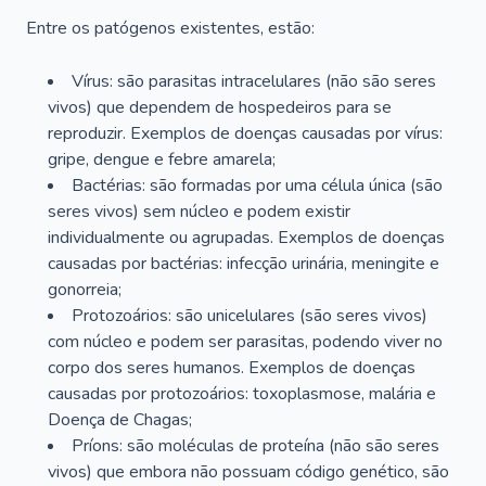
Entre os patógenos existentes, estão:
Vírus: são parasitas intracelulares (não são seres
vivos) que dependem de hospedeiros para se
reproduzir. Exemplos de doenças causadas por vírus:
gripe, dengue e febre amarela;
Bactérias: são formadas por uma célula única (são
seres vivos) sem núcleo e podem existir
individualmente ou agrupadas. Exemplos de doenças
causadas por bactérias: infecção urinária, meningite e
gonorreia;
Protozoários: são unicelulares (são seres vivos)
com núcleo e podem ser parasitas, podendo viver no
corpo dos seres humanos. Exemplos de doenças
causadas por protozoários: toxoplasmose, malária e
Doença de Chagas;
Príons: são moléculas de proteína (não são seres
vivos) que embora não possuam código genético, são