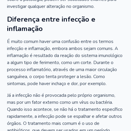
investigar qualquer alteração no organismo.
Diferença entre infecção e
inflamação
É muito comum haver uma confusão entre os termos
infecção e inflamação, embora ambos sejam comuns. A
inflamação é resultado da reação do sistema imunológico
a algum tipo de ferimento, como um corte. Durante o
processo inflamatório, através de uma maior circulação
sanguínea, o corpo tenta proteger a lesão. Como
sintomas, pode haver inchaço e dor, por exemplo.
Já a infecção não é provocada pelo próprio organismo,
mas por um fator externo como um vírus ou bactéria.
Quando isso acontece, se não há o tratamento específico
rapidamente, a infecção pode se espalhar e afetar outros
órgãos. O tratamento mais comum é o uso de
antibióticos, que devem ser usados em um período