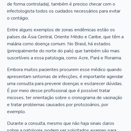
de forma controlada), também é preciso checar com o
infectologista todos os cuidados necessários para evitar
o contágio.
Entre alguns exemplos de zonas endêmicas estão os
países da Ásia Central, Oriente Médio e Caribe, que têm a
malária como doença comum. No Brasil, há estados
(principalmente do norte do país) que também são mais
suscetíveis a essa patologia, como Acre, Pará e Roraima.
Embora muitos pacientes procurem esse médico quando
apresentam sintomas de infecções, é importante agendar
uma consulta para prevenir doenças e esclarecer dúvidas.
É por meio desse profissional que é possível tratar
micoses, ter orientação sobre o cronograma de vacinação
e tratar problemas causados por protozoários, por
exemplo.
Durante a consulta, mesmo que não haja sinais claros
sobre a patologia, podem ser solicitados exames para