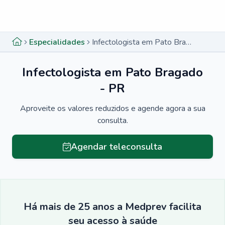
Menu lateral
Menu lateral
Especialidades
Infectologista em Pato Bragado - PR
Infectologista em Pato Bragado
- PR
Aproveite os valores reduzidos e agende agora a sua
consulta.
Agendar teleconsulta
Há mais de 25 anos a Medprev facilita
seu acesso à saúde