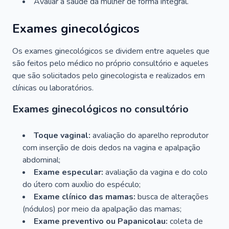
Avaliar a saúde da mulher de forma integral.
Exames ginecológicos
Os exames ginecológicos se dividem entre aqueles que
são feitos pelo médico no próprio consultório e aqueles
que são solicitados pelo ginecologista e realizados em
clínicas ou laboratórios.
Exames ginecológicos no consultório
Toque vaginal:
avaliação do aparelho reprodutor
com inserção de dois dedos na vagina e apalpação
abdominal;
Exame especular:
avaliação da vagina e do colo
do útero com auxílio do espéculo;
Exame clínico das mamas:
busca de alterações
(nódulos) por meio da apalpação das mamas;
Exame preventivo ou Papanicolau:
coleta de