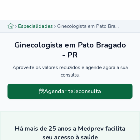
Menu lateral
Menu lateral
Especialidades
Ginecologista em Pato Bragado - PR
Ginecologista em Pato Bragado
- PR
Aproveite os valores reduzidos e agende agora a sua
consulta.
Agendar teleconsulta
Há mais de 25 anos a Medprev facilita
seu acesso à saúde