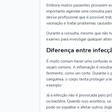
Embora muitos pacientes procurem es
importante agendar uma consulta para
desse profissional que é possível tra
vacinação e tratar problemas causado
Durante a consulta, mesmo que não haj
exames para investigar qualquer alte
Diferença entre infecç
É muito comum haver uma confusão en
sejam comuns. A inflamação é resulta
ferimento, como um corte. Durante o p
sanguínea, o corpo tenta proteger a l
exemplo.
Já a infecção não é provocada pelo pr
ou bactéria. Quando isso acontece, se
pode se espalhar e afetar outros órg