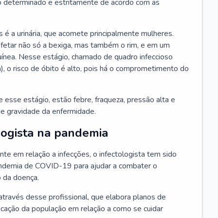
 determinado e estritamente de acordo com as
 é a urinária, que acomete principalmente mulheres.
afetar não só a bexiga, mas também o rim, e em um
uínea. Nesse estágio, chamado de quadro infeccioso
a), o risco de óbito é alto, pois há o comprometimento do
esse estágio, estão febre, fraqueza, pressão alta e
de gravidade da enfermidade.
logista na pandemia
te em relação a infecções, o infectologista tem sido
andemia de COVID-19 para ajudar a combater o
 da doença.
através desse profissional, que elabora planos de
ucação da população em relação a como se cuidar