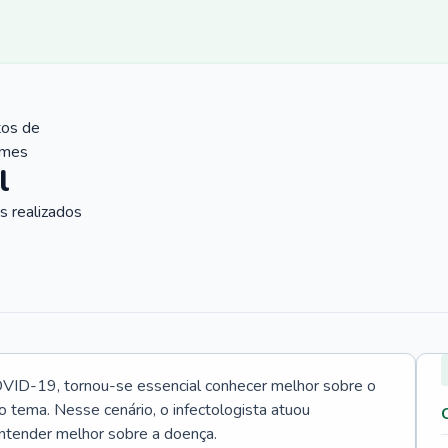
tos de
ames
l
 realizados
VID-19, tornou-se essencial conhecer melhor sobre o
o tema. Nesse cenário, o infectologista atuou
ntender melhor sobre a doença.