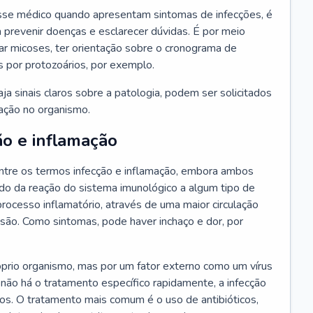
se médico quando apresentam sintomas de infecções, é
 prevenir doenças e esclarecer dúvidas. É por meio
tar micoses, ter orientação sobre o cronograma de
s por protozoários, por exemplo.
a sinais claros sobre a patologia, podem ser solicitados
ração no organismo.
ão e inflamação
tre os termos infecção e inflamação, embora ambos
do da reação do sistema imunológico a algum tipo de
rocesso inflamatório, através de uma maior circulação
esão. Como sintomas, pode haver inchaço e dor, por
óprio organismo, mas por um fator externo como um vírus
 não há o tratamento específico rapidamente, a infecção
ãos. O tratamento mais comum é o uso de antibióticos,