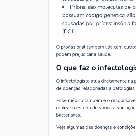
Príons: são moléculas de p
possuam código genético, são
causadas por príons: insônia f
(DCJ).
O profissional também lida com outro
podem prejudicar a saúde.
O que faz o infectologi
O infectologista atua diretamente na
de doenças relacionadas a patologias
Esse médico também é o responsável 
realizar o estudo de vacinas e/ou açõ
bacterianas.
Veja algumas das doenças e condições