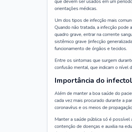
que devem ser usados em um período
orientações médicas.
Um dos tipos de infecção mais comuns
Quando não tratada, a infecção pode 
quadro grave, entrar na corrente sang
sistêmico grave (infecção generalizad
funcionamento de órgãos e tecidos.
Entre os sintomas que surgem durante 
confusão mental, que indicam o nível 
Importância do infecto
Além de manter a boa saúde do pacien
cada vez mais procurado durante a p
coronavírus e os meios de propagação
Manter a saúde pública só é possível 
contenção de doenças e auxilia na ed