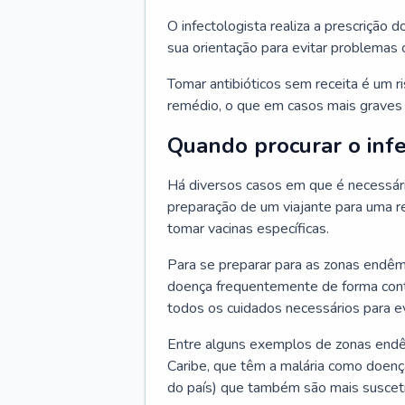
O infectologista realiza a prescrição d
sua orientação para evitar problemas
Tomar antibióticos sem receita é um r
remédio, o que em casos mais graves p
Quando procurar o infe
Há diversos casos em que é necessária
preparação de um viajante para uma re
tomar vacinas específicas.
Para se preparar para as zonas endêm
doença frequentemente de forma contr
todos os cuidados necessários para ev
Entre alguns exemplos de zonas endêm
Caribe, que têm a malária como doenç
do país) que também são mais suscetí