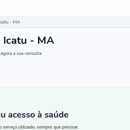
Icatu - MA
m Icatu - MA
agora a sua consulta.
eu acesso à saúde
 serviço utilizado, sempre que precisar.