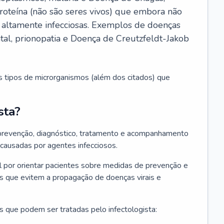
roteína (não são seres vivos) que embora não
 altamente infecciosas. Exemplos de doenças
atal, prionopatia e Doença de Creutzfeldt-Jakob
s tipos de microrganismos (além dos citados) que
sta?
 prevenção, diagnóstico, tratamento e acompanhamento
 causadas por agentes infecciosos.
por orientar pacientes sobre medidas de prevenção e
es que evitem a propagação de doenças virais e
 que podem ser tratadas pelo infectologista: