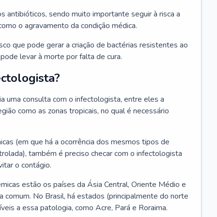
os antibióticos, sendo muito importante seguir à risca a
 como o agravamento da condição médica.
isco que pode gerar a criação de bactérias resistentes ao
ode levar à morte por falta de cura.
ctologista?
 uma consulta com o infectologista, entre eles a
gião como as zonas tropicais, no qual é necessário
icas (em que há a ocorrência dos mesmos tipos de
olada), também é preciso checar com o infectologista
itar o contágio.
icas estão os países da Ásia Central, Oriente Médio e
a comum. No Brasil, há estados (principalmente do norte
veis a essa patologia, como Acre, Pará e Roraima.