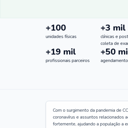
+100
+3 mil
unidades físicas
clínicas e pos
coleta de ex
+19 mil
+50 mi
profissionais parceiros
agendamentos
Com o surgimento da pandemia de CO
coronavírus e assuntos relacionados a
fortemente, ajudando a população a e