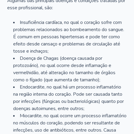
Algumas das principais doenças e condições tratadas por
esse profissional, são:
Insuficiência cardíaca, no qual o coração sofre com
problemas relacionados ao bombeamento do sangue.
É comum em pessoas hipertensas e pode ter como
efeito desde cansaço e problemas de circulação até
tosse e inchaços;
Doença de Chagas (doença causada por
protozoário), no qual ocorre desde inflamação e
vermelhidão, até alteração no tamanho de órgãos
como o fígado (que aumenta de tamanho);
Endocardite, no qual há um processo inflamatório
na região interna do coração. Pode ser causada tanto
por infecções (fúngicas ou bacteriológicas) quanto por
doenças autoimunes, entre outros;
Miocardite, no qual ocorre um processo inflamatório
no músculos do coração, podendo ser resultante de
infecções, uso de antibióticos, entre outros. Causa