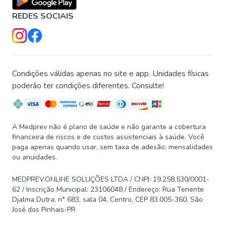
REDES SOCIAIS
Condições válidas apenas no site e app. Unidades físicas
poderão ter condições diferentes. Consulte!
A Medprev não é plano de saúde e não garante a cobertura
financeira de riscos e de custos assistenciais à saúde. Você
paga apenas quando usar, sem taxa de adesão, mensalidades
ou anuidades.
MEDPREV.ONLINE SOLUÇÕES LTDA / CNPJ: 19.258.530/0001-
62 / Inscrição Municipal: 23106048 / Endereço: Rua Tenente
Djalma Dutra, n° 683, sala 04, Centro, CEP 83.005-360, São
José dos Pinhais-PR