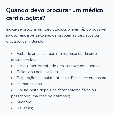
Quando devo procurar um médico
cardiologista?
Indica-se procurar um cardiologista o mais rápido possível
na ocorrência de sintomas de problemas cardíacos ou
circulatórios, incluindo:
Falta de ar ao acordar, em repouso ou durante
atividades leves;
Inchaço persistente de pés, tornozelos e pernas;
Palidez ou pele azulada;
Palpitações ou batimentos cardíacos acelerados ou
descompassados;
Dor no peito depois de fazer esforço físico ou
passar por uma crise de estresse;
Suor frio;
Náuseas;