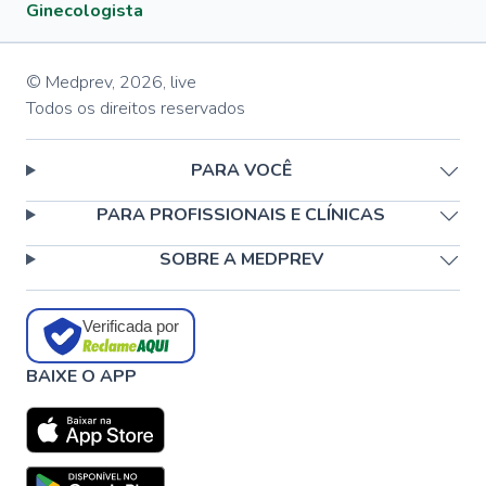
Ginecologista
© Medprev,
2026
,
live
Todos os direitos reservados
PARA VOCÊ
PARA PROFISSIONAIS E CLÍNICAS
SOBRE A MEDPREV
Verificada por
BAIXE O APP