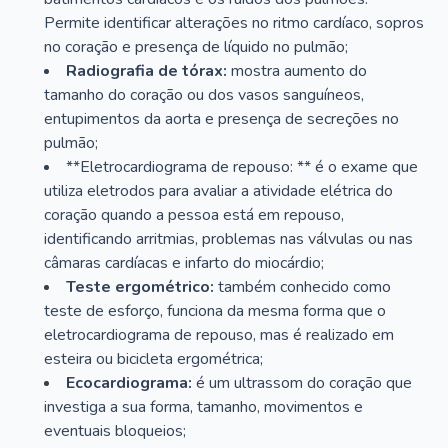
Permite identificar alterações no ritmo cardíaco, sopros
no coração e presença de líquido no pulmão;
Radiografia de tórax:
mostra aumento do
tamanho do coração ou dos vasos sanguíneos,
entupimentos da aorta e presença de secreções no
pulmão;
**Eletrocardiograma de repouso: ** é o exame que
utiliza eletrodos para avaliar a atividade elétrica do
coração quando a pessoa está em repouso,
identificando arritmias, problemas nas válvulas ou nas
câmaras cardíacas e infarto do miocárdio;
Teste ergométrico:
também conhecido como
teste de esforço, funciona da mesma forma que o
eletrocardiograma de repouso, mas é realizado em
esteira ou bicicleta ergométrica;
Ecocardiograma:
é um ultrassom do coração que
investiga a sua forma, tamanho, movimentos e
eventuais bloqueios;