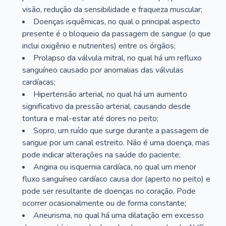
visão, redução da sensibilidade e fraqueza muscular;
Doenças isquêmicas, no qual o principal aspecto
presente é o bloqueio da passagem de sangue (o que
inclui oxigênio e nutrientes) entre os órgãos;
Prolapso da válvula mitral, no qual há um refluxo
sanguíneo causado por anomalias das válvulas
cardíacas;
Hipertensão arterial, no qual há um aumento
significativo da pressão arterial, causando desde
tontura e mal-estar até dores no peito;
Sopro, um ruído que surge durante a passagem de
sangue por um canal estreito. Não é uma doença, mas
pode indicar alterações na saúde do paciente;
Angina ou isquemia cardíaca, no qual um menor
fluxo sanguíneo cardíaco causa dor (aperto no peito) e
pode ser resultante de doenças no coração. Pode
ocorrer ocasionalmente ou de forma constante;
Aneurisma, no qual há uma dilatação em excesso