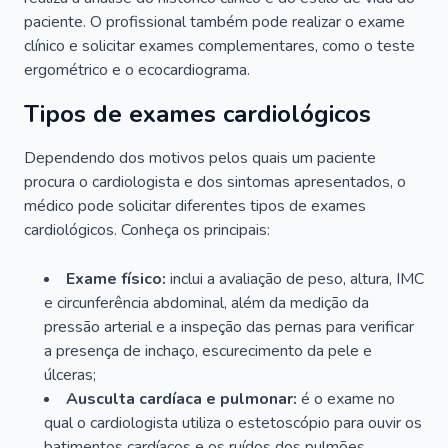
paciente. O profissional também pode realizar o exame
clínico e solicitar exames complementares, como o teste
ergométrico e o ecocardiograma.
Tipos de exames cardiológicos
Dependendo dos motivos pelos quais um paciente
procura o cardiologista e dos sintomas apresentados, o
médico pode solicitar diferentes tipos de exames
cardiológicos. Conheça os principais:
Exame físico:
inclui a avaliação de peso, altura, IMC
e circunferência abdominal, além da medição da
pressão arterial e a inspeção das pernas para verificar
a presença de inchaço, escurecimento da pele e
úlceras;
Ausculta cardíaca e pulmonar:
é o exame no
qual o cardiologista utiliza o estetoscópio para ouvir os
batimentos cardíacos e os ruídos dos pulmões.