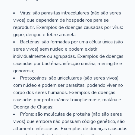
Vírus: são parasitas intracelulares (não são seres
vivos) que dependem de hospedeiros para se
reproduzir. Exemplos de doenças causadas por vírus:
gripe, dengue e febre amarela;
Bactérias: são formadas por uma célula única (são
seres vivos) sem núcleo e podem existir
individualmente ou agrupadas. Exemplos de doenças
causadas por bactérias: infecção urinária, meningite e
gonorreia;
Protozoários: são unicelulares (são seres vivos)
com núcleo e podem ser parasitas, podendo viver no
corpo dos seres humanos. Exemplos de doenças
causadas por protozoários: toxoplasmose, malária e
Doença de Chagas;
Príons: são moléculas de proteína (não são seres
vivos) que embora não possuam código genético, são
altamente infecciosas. Exemplos de doenças causadas