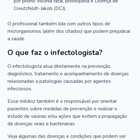
por príons: insônia fatal, prionopatia e Doença de
Creutzfeldt-Jakob (DCJ).
O profissional também lida com outros tipos de
microrganismos (além dos citados) que podem prejudicar
a saúde.
O que faz o infectologista?
O infectologista atua diretamente na prevenção,
diagnóstico, tratamento e acompanhamento de doenças
relacionadas a patologias causadas por agentes
infecciosos.
Esse médico também é o responsável por orientar
pacientes sobre medidas de prevenção e realizar o
estudo de vacinas e/ou ações que evitem a propagação
de doenças virais e bacterianas.
Veja algumas das doenças e condições que podem ser