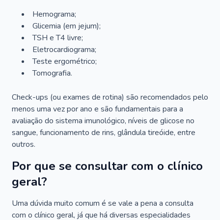
Hemograma;
Glicemia (em jejum);
TSH e T4 livre;
Eletrocardiograma;
Teste ergométrico;
Tomografia.
Check-ups (ou exames de rotina) são recomendados pelo
menos uma vez por ano e são fundamentais para a
avaliação do sistema imunológico, níveis de glicose no
sangue, funcionamento de rins, glândula tireóide, entre
outros.
Por que se consultar com o clínico
geral?
Uma dúvida muito comum é se vale a pena a consulta
com o clínico geral, já que há diversas especialidades