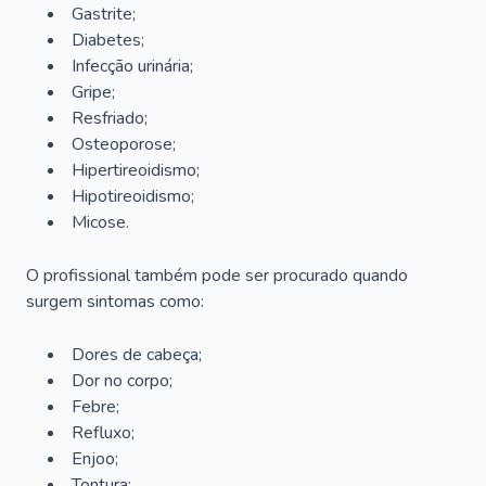
Gastrite;
Diabetes;
Infecção urinária;
Gripe;
Resfriado;
Osteoporose;
Hipertireoidismo;
Hipotireoidismo;
Micose.
O profissional também pode ser procurado quando
surgem sintomas como:
Dores de cabeça;
Dor no corpo;
Febre;
Refluxo;
Enjoo;
Tontura;