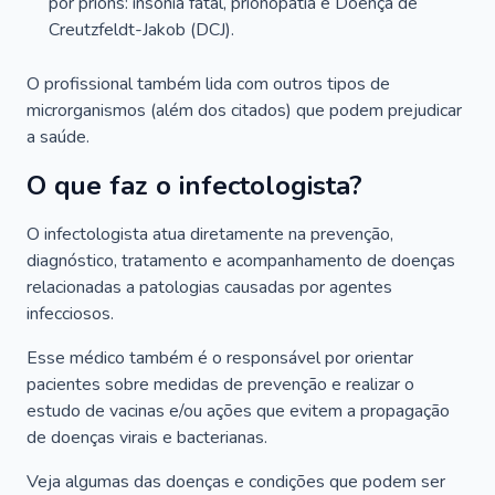
por príons: insônia fatal, prionopatia e Doença de
Creutzfeldt-Jakob (DCJ).
O profissional também lida com outros tipos de
microrganismos (além dos citados) que podem prejudicar
a saúde.
O que faz o infectologista?
O infectologista atua diretamente na prevenção,
diagnóstico, tratamento e acompanhamento de doenças
relacionadas a patologias causadas por agentes
infecciosos.
Esse médico também é o responsável por orientar
pacientes sobre medidas de prevenção e realizar o
estudo de vacinas e/ou ações que evitem a propagação
de doenças virais e bacterianas.
Veja algumas das doenças e condições que podem ser