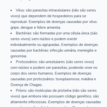
Vírus: são parasitas intracelulares (não são seres
vivos) que dependem de hospedeiros para se
reproduzir. Exemplos de doenças causadas por vírus:
gripe, dengue e febre amarela;
Bactérias: são formadas por uma célula única (são
seres vivos) sem núcleo e podem existir
individualmente ou agrupadas. Exemplos de doenças
causadas por bactérias: infecção urinária, meningite e
gonorreia;
Protozoários: são unicelulares (são seres vivos)
com núcleo e podem ser parasitas, podendo viver no
corpo dos seres humanos. Exemplos de doenças
causadas por protozoários: toxoplasmose, malária e
Doença de Chagas;
Príons: são moléculas de proteína (não são seres
vivos) que embora não possuam código genético, são
altamente infecciosas. Exemplos de doenças causadas