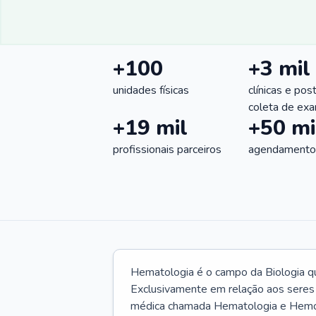
+100
+3 mil
unidades físicas
clínicas e pos
coleta de ex
+19 mil
+50 mi
profissionais parceiros
agendamentos
Hematologia é o campo da Biologia q
Exclusivamente em relação aos seres
médica chamada Hematologia e Hemote