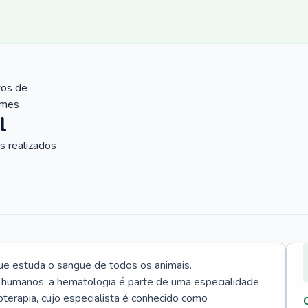
tos de
ames
l
 realizados
ue estuda o sangue de todos os animais.
 humanos, a hematologia é parte de uma especialidade
rapia, cujo especialista é conhecido como