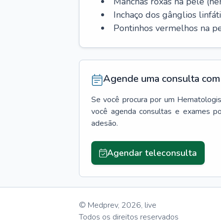
Manchas roxas na pele (h
Inchaço dos gânglios linfáti
Pontinhos vermelhos na pe
Agende uma consulta com 
Se você procura por um
Hematologis
você agenda consultas e exames po
adesão.
Agendar teleconsulta
© Medprev,
2026
,
live
Todos os direitos reservados