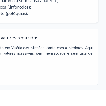
ematomas) sem causa aparente;
cos (linfonodos);
le (petéquias).
valores reduzidos
ta
em
Vitória das Missões
, conte com a Medprev. Aqui
r valores acessíveis, sem mensalidade e sem taxa de