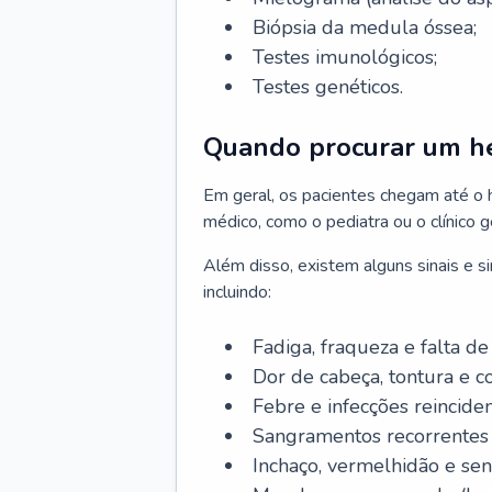
Biópsia da medula óssea;
Testes imunológicos;
Testes genéticos.
Quando procurar um h
Em geral, os pacientes chegam até o
médico, como o pediatra ou o clínico 
Além disso, existem alguns sinais e 
incluindo:
Fadiga, fraqueza e falta de 
Dor de cabeça, tontura e c
Febre e infecções reinciden
Sangramentos recorrentes 
Inchaço, vermelhidão e sen