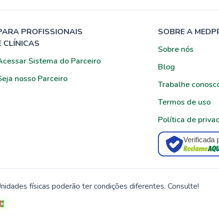
PARA PROFISSIONAIS
SOBRE A MEDP
E CLÍNICAS
Sobre nós
Acessar Sistema do Parceiro
Blog
Seja nosso Parceiro
Trabalhe conosc
Termos de uso
Política de priva
Verificada 
nidades físicas poderão ter condições diferentes. Consulte!