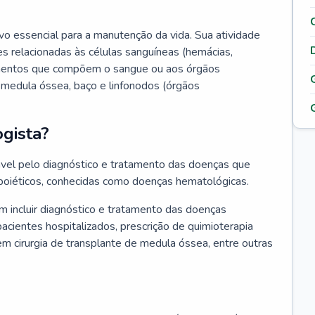
vo essencial para a manutenção da vida. Sua atividade
s relacionadas às células sanguíneas (hemácias,
lementos que compõem o sangue ou aos órgãos
medula óssea, baço e linfonodos (órgãos
gista?
vel pelo diagnóstico e tratamento das doenças que
oiéticos, conhecidas como doenças hematológicas.
 incluir diagnóstico e tratamento das doenças
ientes hospitalizados, prescrição de quimioterapia
em cirurgia de transplante de medula óssea, entre outras