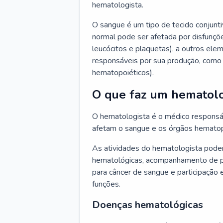
hematologista.
O sangue é um tipo de tecido conjunti
normal pode ser afetada por disfunçõe
leucócitos e plaquetas), a outros e
responsáveis por sua produção, como 
hematopoiéticos).
O que faz um hematolo
O hematologista é o médico responsá
afetam o sangue e os órgãos hematop
As atividades do hematologista podem
hematológicas, acompanhamento de pac
para câncer de sangue e participação 
funções.
Doenças hematológicas