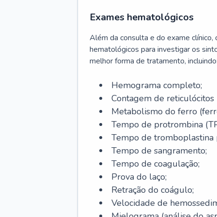
Exames hematológicos
Além da consulta e do exame clínico,
hematológicos para investigar os sint
melhor forma de tratamento, incluindo
Hemograma completo;
Contagem de reticulócitos 
Metabolismo do ferro (ferro s
Tempo de protrombina (TP
Tempo de tromboplastina p
Tempo de sangramento;
Tempo de coagulação;
Prova do laço;
Retração do coágulo;
Velocidade de hemossedi
Mielograma (análise do as