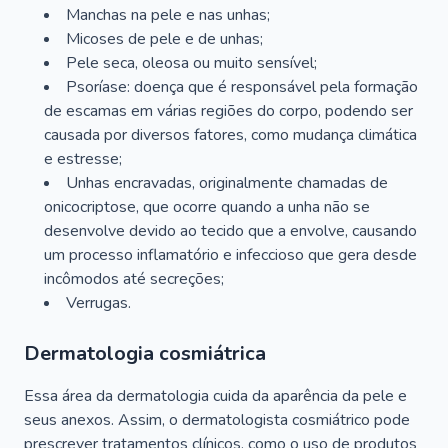
Manchas na pele e nas unhas;
Micoses de pele e de unhas;
Pele seca, oleosa ou muito sensível;
Psoríase: doença que é responsável pela formação
de escamas em várias regiões do corpo, podendo ser
causada por diversos fatores, como mudança climática
e estresse;
Unhas encravadas, originalmente chamadas de
onicocriptose, que ocorre quando a unha não se
desenvolve devido ao tecido que a envolve, causando
um processo inflamatório e infeccioso que gera desde
incômodos até secreções;
Verrugas.
Dermatologia cosmiátrica
Essa área da dermatologia cuida da aparência da pele e
seus anexos. Assim, o dermatologista cosmiátrico pode
prescrever tratamentos clínicos, como o uso de produtos