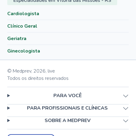
Especialidades em Vitória das Missões - RS
Cardiologista
Clínico Geral
Geriatra
Ginecologista
© Medprev,
2026
,
live
Todos os direitos reservados
PARA VOCÊ
PARA PROFISSIONAIS E CLÍNICAS
SOBRE A MEDPREV