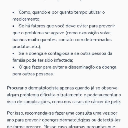
Como, quando e por quanto tempo utilizar o
medicamento;
Se há fatores que você deve evitar para prevenir
que o problema se agrave (como exposição solar,
banhos muito quentes, contato com determinados
produtos etc.);
Se a doença é contagiosa e se outra pessoa da
família pode ter sido infectada;
O que fazer para evitar a disseminação da doença
para outras pessoas.
Procurar o dermatologista apenas quando já se observa
algum problema dificulta o tratamento e pode aumentar o
risco de complicações, como nos casos de câncer de pele.
Por isso, recomenda-se fazer uma consulta uma vez por
ano para prevenir doenças dermatológicas ou detectá-las
de forma precoce. Nesse caso, algumas perguntas que