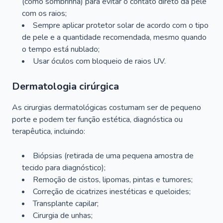
(como sombrinha) para evitar o contato direto da pele
com os raios;
Sempre aplicar protetor solar de acordo com o tipo
de pele e a quantidade recomendada, mesmo quando
o tempo está nublado;
Usar óculos com bloqueio de raios UV.
Dermatologia cirúrgica
As cirurgias dermatológicas costumam ser de pequeno
porte e podem ter função estética, diagnóstica ou
terapêutica, incluindo:
Biópsias (retirada de uma pequena amostra de
tecido para diagnóstico);
Remoção de cistos, lipomas, pintas e tumores;
Correção de cicatrizes inestéticas e queloides;
Transplante capilar;
Cirurgia de unhas;