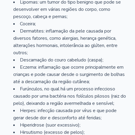
Lipomas: um tumor do tipo benigno que pode se
desenvolver em várias regiões do corpo, como
pescoço, cabeça e pernas;
Coceira;
Dermatites: inflamação da pele causada por
diversos fatores, como alergias, herança genética,
alterações hormonais, intolerância ao glúten, entre
outros;
Descamação do couro cabeludo (caspa);
Eczema: inflamação que ocorre principalmente em
crianças e pode causar desde o surgimento de bolhas
até a descamação da região cutânea;
Furúnculos, no qual há um processo infeccioso
causado por uma bactéria nos folículos pilosos (raiz do
pelo), deixando a região avermelhada e sensível;
Herpes: infecção causada por vírus e que pode
gerar desde dor e desconforto até feridas;
Hiperidrose (suor excessivo);
Hirsutismo (excesso de pelos);