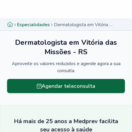
Menu lateral
Menu lateral
Especialidades
Dermatologista em Vitória das Missões - RS
Dermatologista em Vitória das
Missões - RS
Aproveite os valores reduzidos e agende agora a sua
consulta.
Agendar teleconsulta
Há mais de 25 anos a Medprev facilita
seu acesso à saúde