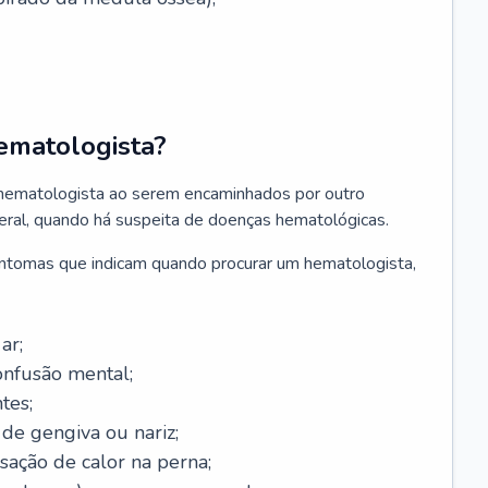
ematologista?
 hematologista ao serem encaminhados por outro
geral, quando há suspeita de doenças hematológicas.
sintomas que indicam quando procurar um hematologista,
ar;
onfusão mental;
tes;
de gengiva ou nariz;
sação de calor na perna;