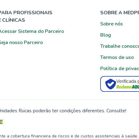
PARA PROFISSIONAIS
SOBRE A MEDP
E CLÍNICAS
Sobre nós
Acessar Sistema do Parceiro
Blog
Seja nosso Parceiro
Trabalhe conosc
Termos de uso
Política de priva
Verificada 
nidades físicas poderão ter condições diferentes. Consulte!
 a cobertura financeira de riscos e de custos assistenciais à saúde.