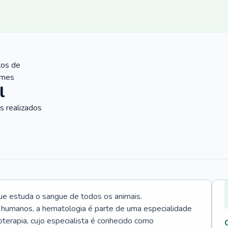
tos de
ames
l
 realizados
ue estuda o sangue de todos os animais.
 humanos, a hematologia é parte de uma especialidade
rapia, cujo especialista é conhecido como