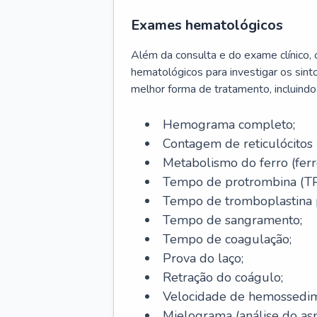
Exames hematológicos
Além da consulta e do exame clínico,
hematológicos para investigar os sint
melhor forma de tratamento, incluindo
Hemograma completo;
Contagem de reticulócitos 
Metabolismo do ferro (ferro s
Tempo de protrombina (TP
Tempo de tromboplastina p
Tempo de sangramento;
Tempo de coagulação;
Prova do laço;
Retração do coágulo;
Velocidade de hemossedi
Mielograma (análise do as