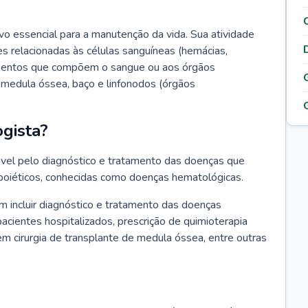
vo essencial para a manutenção da vida. Sua atividade
s relacionadas às células sanguíneas (hemácias,
lementos que compõem o sangue ou aos órgãos
medula óssea, baço e linfonodos (órgãos
gista?
vel pelo diagnóstico e tratamento das doenças que
oiéticos, conhecidas como doenças hematológicas.
 incluir diagnóstico e tratamento das doenças
ientes hospitalizados, prescrição de quimioterapia
em cirurgia de transplante de medula óssea, entre outras