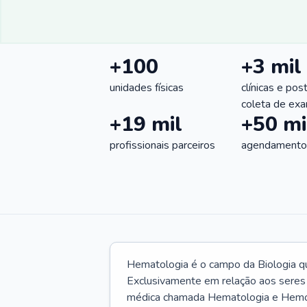
+100
+3 mil
unidades físicas
clínicas e pos
coleta de ex
+19 mil
+50 mi
profissionais parceiros
agendamentos
Hematologia é o campo da Biologia q
Exclusivamente em relação aos seres
médica chamada Hematologia e Hemote