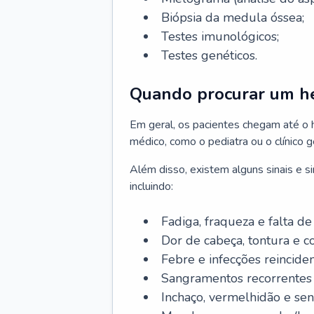
Biópsia da medula óssea;
Testes imunológicos;
Testes genéticos.
Quando procurar um h
Em geral, os pacientes chegam até o
médico, como o pediatra ou o clínico 
Além disso, existem alguns sinais e 
incluindo:
Fadiga, fraqueza e falta de 
Dor de cabeça, tontura e c
Febre e infecções reinciden
Sangramentos recorrentes 
Inchaço, vermelhidão e sen