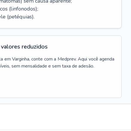
ematomas) sem causa aparente;
cos (linfonodos);
le (petéquias).
valores reduzidos
ta
em
Varginha
, conte com a Medprev. Aqui você agenda
síveis, sem mensalidade e sem taxa de adesão.