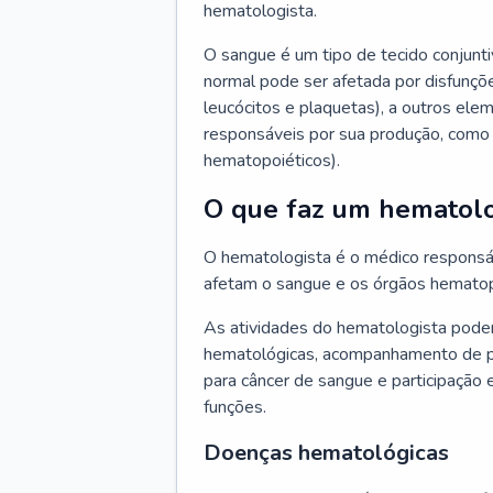
hematologista.
O sangue é um tipo de tecido conjunti
normal pode ser afetada por disfunçõe
leucócitos e plaquetas), a outros e
responsáveis por sua produção, como 
hematopoiéticos).
O que faz um hematolo
O hematologista é o médico responsá
afetam o sangue e os órgãos hematop
As atividades do hematologista podem
hematológicas, acompanhamento de pac
para câncer de sangue e participação 
funções.
Doenças hematológicas