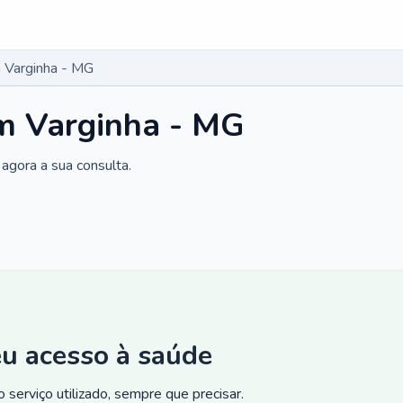
 Varginha - MG
m Varginha - MG
agora a sua consulta.
eu acesso à saúde
 serviço utilizado, sempre que precisar.