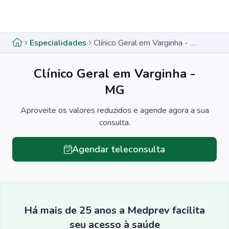
Menu lateral
Menu lateral
Especialidades
Clínico Geral em Varginha - MG
Clínico Geral em Varginha -
MG
Aproveite os valores reduzidos e agende agora a sua
consulta.
Agendar teleconsulta
Há mais de 25 anos a Medprev facilita
seu acesso à saúde