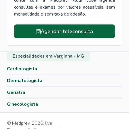
conte com a Medprev. Aqui você agenda
consultas e exames por valores acessíveis, sem
mensalidade e sem taxa de adesão.
Agendar teleconsulta
Especialidades em Varginha - MG
Cardiologista
Dermatologista
Geriatra
Ginecologista
© Medprev,
2026
,
live