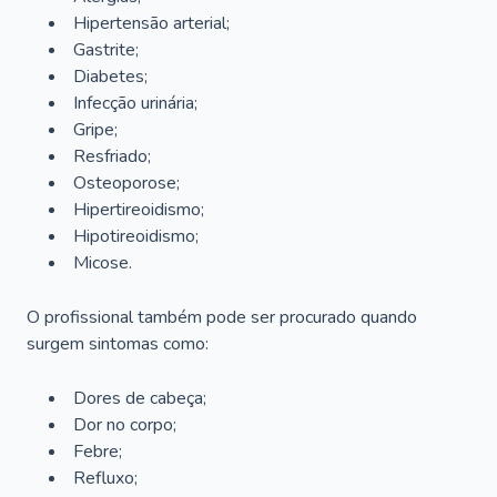
Hipertensão arterial;
Gastrite;
Diabetes;
Infecção urinária;
Gripe;
Resfriado;
Osteoporose;
Hipertireoidismo;
Hipotireoidismo;
Micose.
O profissional também pode ser procurado quando
surgem sintomas como:
Dores de cabeça;
Dor no corpo;
Febre;
Refluxo;