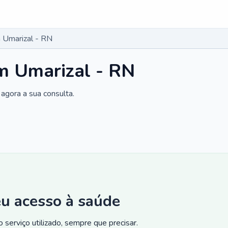
 Umarizal - RN
m Umarizal - RN
agora a sua consulta.
eu acesso à saúde
 serviço utilizado, sempre que precisar.