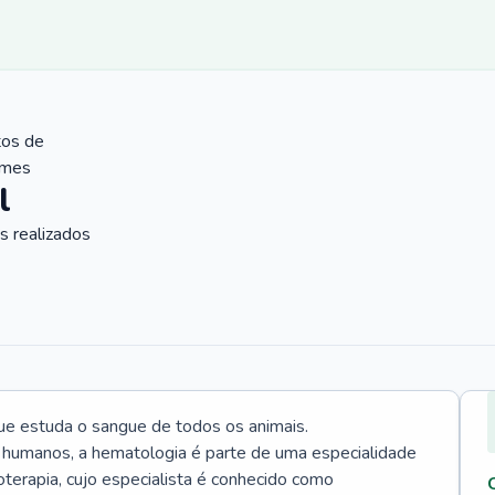
tos de
ames
l
 realizados
ue estuda o sangue de todos os animais.
 humanos, a hematologia é parte de uma especialidade
rapia, cujo especialista é conhecido como