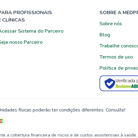
PARA PROFISSIONAIS
SOBRE A MEDP
E CLÍNICAS
Sobre nós
Acessar Sistema do Parceiro
Blog
Seja nosso Parceiro
Trabalhe conosc
Termos de uso
Política de priva
Verificada 
nidades físicas poderão ter condições diferentes. Consulte!
 a cobertura financeira de riscos e de custos assistenciais à saúde.