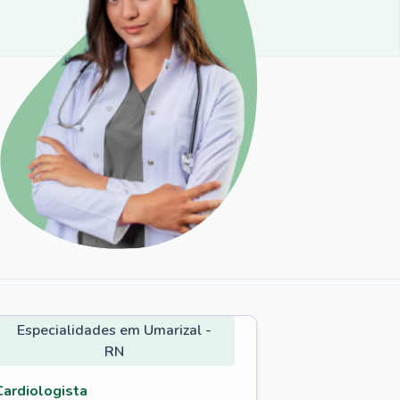
Especialidades em Umarizal -
RN
Cardiologista