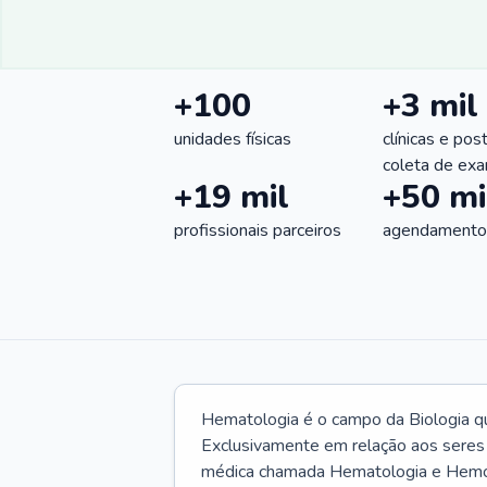
+100
+3 mil
unidades físicas
clínicas e pos
coleta de ex
+19 mil
+50 mi
profissionais parceiros
agendamentos
Hematologia é o campo da Biologia q
Exclusivamente em relação aos seres
médica chamada Hematologia e Hemote