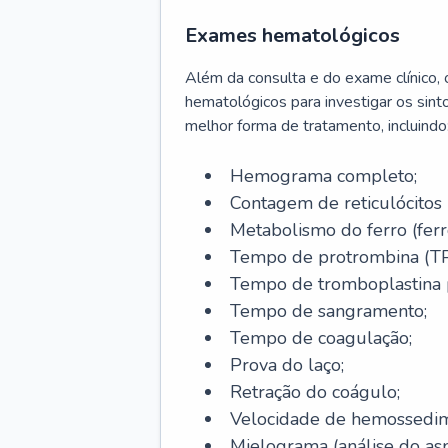
Exames hematológicos
Além da consulta e do exame clínico,
hematológicos para investigar os sint
melhor forma de tratamento, incluindo
Hemograma completo;
Contagem de reticulócitos 
Metabolismo do ferro (ferro s
Tempo de protrombina (TP
Tempo de tromboplastina p
Tempo de sangramento;
Tempo de coagulação;
Prova do laço;
Retração do coágulo;
Velocidade de hemossedi
Mielograma (análise do as