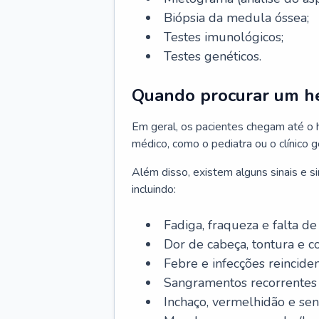
Biópsia da medula óssea;
Testes imunológicos;
Testes genéticos.
Quando procurar um h
Em geral, os pacientes chegam até o
médico, como o pediatra ou o clínico 
Além disso, existem alguns sinais e 
incluindo:
Fadiga, fraqueza e falta de 
Dor de cabeça, tontura e c
Febre e infecções reinciden
Sangramentos recorrentes 
Inchaço, vermelhidão e sen