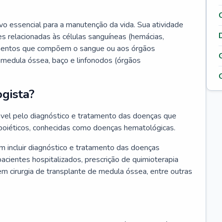
vo essencial para a manutenção da vida. Sua atividade
s relacionadas às células sanguíneas (hemácias,
lementos que compõem o sangue ou aos órgãos
medula óssea, baço e linfonodos (órgãos
gista?
vel pelo diagnóstico e tratamento das doenças que
oiéticos, conhecidas como doenças hematológicas.
 incluir diagnóstico e tratamento das doenças
ientes hospitalizados, prescrição de quimioterapia
em cirurgia de transplante de medula óssea, entre outras