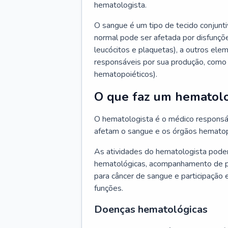
hematologista.
O sangue é um tipo de tecido conjunti
normal pode ser afetada por disfunçõe
leucócitos e plaquetas), a outros e
responsáveis por sua produção, como 
hematopoiéticos).
O que faz um hematolo
O hematologista é o médico responsá
afetam o sangue e os órgãos hematop
As atividades do hematologista podem
hematológicas, acompanhamento de pac
para câncer de sangue e participação 
funções.
Doenças hematológicas