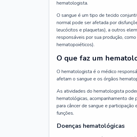
hematologista.
O sangue é um tipo de tecido conjunti
normal pode ser afetada por disfunçõe
leucócitos e plaquetas), a outros e
responsáveis por sua produção, como 
hematopoiéticos).
O que faz um hematolo
O hematologista é o médico responsá
afetam o sangue e os órgãos hematop
As atividades do hematologista podem
hematológicas, acompanhamento de pac
para câncer de sangue e participação 
funções.
Doenças hematológicas