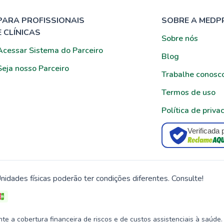
PARA PROFISSIONAIS
SOBRE A MEDP
E CLÍNICAS
Sobre nós
Acessar Sistema do Parceiro
Blog
Seja nosso Parceiro
Trabalhe conosc
Termos de uso
Política de priva
Verificada 
nidades físicas poderão ter condições diferentes. Consulte!
 a cobertura financeira de riscos e de custos assistenciais à saúde.