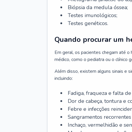
Biópsia da medula óssea;
Testes imunológicos;
Testes genéticos.
Quando procurar um h
Em geral, os pacientes chegam até o
médico, como o pediatra ou o clínico 
Além disso, existem alguns sinais e 
incluindo:
Fadiga, fraqueza e falta de 
Dor de cabeça, tontura e c
Febre e infecções reinciden
Sangramentos recorrentes 
Inchaço, vermelhidão e sen