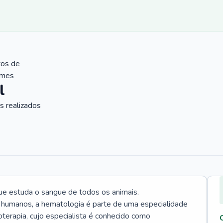
tos de
ames
l
 realizados
ue estuda o sangue de todos os animais.
 humanos, a hematologia é parte de uma especialidade
rapia, cujo especialista é conhecido como