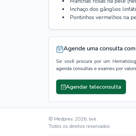
Manchas roxas na pele (h
Inchaço dos gânglios linfáti
Pontinhos vermelhos na pe
Agende uma consulta com 
Se você procura por um
Hematolog
agenda consultas e exames por valor
Agendar teleconsulta
© Medprev,
2026
,
live
Todos os direitos reservados