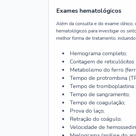
Exames hematológicos
Além da consulta e do exame clínico,
hematológicos para investigar os sint
melhor forma de tratamento, incluindo
Hemograma completo;
Contagem de reticulócitos 
Metabolismo do ferro (ferro s
Tempo de protrombina (TP
Tempo de tromboplastina p
Tempo de sangramento;
Tempo de coagulação;
Prova do laço;
Retração do coágulo;
Velocidade de hemossedi
Mielograma (análise do as