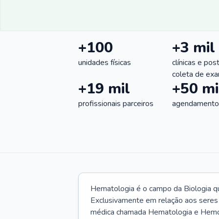
+100
+3 mil
unidades físicas
clínicas e pos
coleta de ex
+19 mil
+50 mi
profissionais parceiros
agendamentos
Hematologia é o campo da Biologia q
Exclusivamente em relação aos seres
médica chamada Hematologia e Hemote