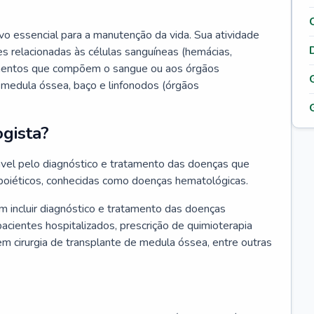
vo essencial para a manutenção da vida. Sua atividade
s relacionadas às células sanguíneas (hemácias,
lementos que compõem o sangue ou aos órgãos
medula óssea, baço e linfonodos (órgãos
gista?
vel pelo diagnóstico e tratamento das doenças que
oiéticos, conhecidas como doenças hematológicas.
 incluir diagnóstico e tratamento das doenças
ientes hospitalizados, prescrição de quimioterapia
em cirurgia de transplante de medula óssea, entre outras