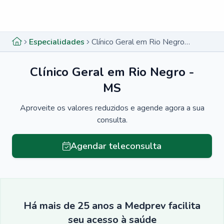
Menu lateral
Menu lateral
Especialidades
Clínico Geral em Rio Negro - MS
Clínico Geral em Rio Negro -
MS
Aproveite os valores reduzidos e agende agora a sua
consulta.
Agendar teleconsulta
Há mais de 25 anos a Medprev facilita
seu acesso à saúde