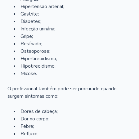
Hipertensão arterial;
Gastrite;
Diabetes;
Infecção urinária;
Gripe;
Resfriado;
Osteoporose;
Hipertireoidismo;
Hipotireoidismo;
Micose.
O profissional também pode ser procurado quando
surgem sintomas como:
Dores de cabeça;
Dor no corpo;
Febre;
Refluxo;