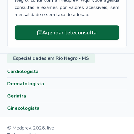
Negro
, conte com a Medprev. Aqui você agenda
consultas e exames por valores acessíveis, sem
mensalidade e sem taxa de adesão.
Agendar teleconsulta
Especialidades em Rio Negro - MS
Cardiologista
Dermatologista
Geriatra
Ginecologista
© Medprev,
2026
,
live