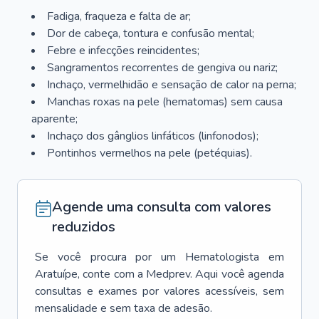
Fadiga, fraqueza e falta de ar;
Dor de cabeça, tontura e confusão mental;
Febre e infecções reincidentes;
Sangramentos recorrentes de gengiva ou nariz;
Inchaço, vermelhidão e sensação de calor na perna;
Manchas roxas na pele (hematomas) sem causa
aparente;
Inchaço dos gânglios linfáticos (linfonodos);
Pontinhos vermelhos na pele (petéquias).
Agende uma consulta com valores
reduzidos
Se você procura por um
Hematologista
em
Aratuípe
, conte com a Medprev. Aqui você agenda
consultas e exames por valores acessíveis, sem
mensalidade e sem taxa de adesão.