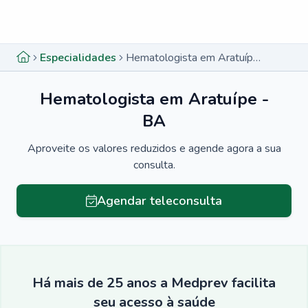
Menu lateral
Menu lateral
Especialidades
Hematologista em Aratuípe - BA
Hematologista em Aratuípe -
BA
Aproveite os valores reduzidos e agende agora a sua
consulta.
Agendar teleconsulta
Há mais de 25 anos a Medprev facilita
seu acesso à saúde