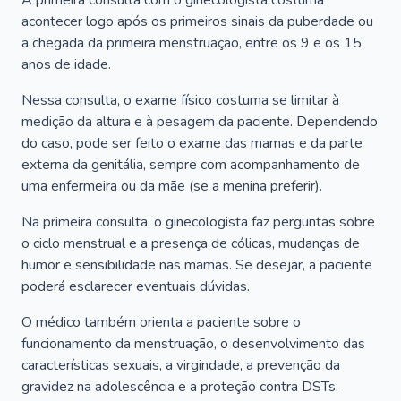
A primeira consulta com o ginecologista costuma
acontecer logo após os primeiros sinais da puberdade ou
a chegada da primeira menstruação, entre os 9 e os 15
anos de idade.
Nessa consulta, o exame físico costuma se limitar à
medição da altura e à pesagem da paciente. Dependendo
do caso, pode ser feito o exame das mamas e da parte
externa da genitália, sempre com acompanhamento de
uma enfermeira ou da mãe (se a menina preferir).
Na primeira consulta, o ginecologista faz perguntas sobre
o ciclo menstrual e a presença de cólicas, mudanças de
humor e sensibilidade nas mamas. Se desejar, a paciente
poderá esclarecer eventuais dúvidas.
O médico também orienta a paciente sobre o
funcionamento da menstruação, o desenvolvimento das
características sexuais, a virgindade, a prevenção da
gravidez na adolescência e a proteção contra DSTs.