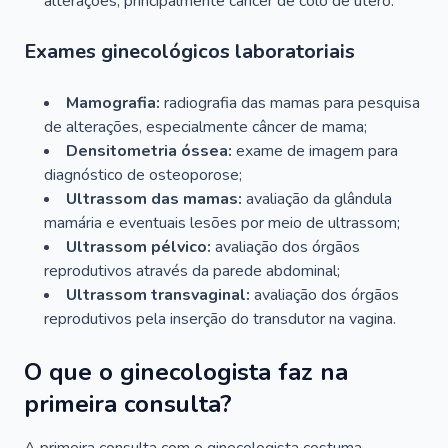
alterações, principalmente câncer de colo de útero.
Exames ginecológicos laboratoriais
Mamografia:
radiografia das mamas para pesquisa
de alterações, especialmente câncer de mama;
Densitometria óssea:
exame de imagem para
diagnóstico de osteoporose;
Ultrassom das mamas:
avaliação da glândula
mamária e eventuais lesões por meio de ultrassom;
Ultrassom pélvico:
avaliação dos órgãos
reprodutivos através da parede abdominal;
Ultrassom transvaginal:
avaliação dos órgãos
reprodutivos pela inserção do transdutor na vagina.
O que o ginecologista faz na
primeira consulta?