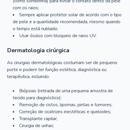
(como sombrinha) para evitar o contato direto da pele
com os raios;
Sempre aplicar protetor solar de acordo com o tipo
de pele e a quantidade recomendada, mesmo quando
o tempo está nublado;
Usar óculos com bloqueio de raios UV.
Dermatologia cirúrgica
As cirurgias dermatológicas costumam ser de pequeno
porte e podem ter função estética, diagnóstica ou
terapêutica, incluindo:
Biópsias (retirada de uma pequena amostra de
tecido para diagnóstico);
Remoção de cistos, lipomas, pintas e tumores;
Correção de cicatrizes inestéticas e queloides;
Transplante capilar;
Cirurgia de unhas;