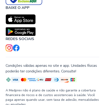
BAIXE O APP
REDES SOCIAIS
Condições válidas apenas no site e app. Unidades físicas
poderão ter condições diferentes. Consulte!
A Medprev não é plano de saúde e não garante a cobertura
financeira de riscos e de custos assistenciais à saúde. Você
paga apenas quando usar, sem taxa de adesão, mensalidades
ou anuidades.