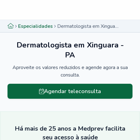
Menu lateral
Menu lateral
Especialidades
Dermatologista em Xinguara - PA
Dermatologista em Xinguara -
PA
Aproveite os valores reduzidos e agende agora a sua
consulta.
Agendar teleconsulta
Há mais de 25 anos a Medprev facilita
seu acesso à saúde