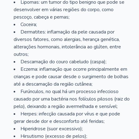
Lipomas: um tumor do tipo benigno que pode se
desenvolver em várias regiões do corpo, como
pescoço, cabeça e pernas;
Coceira;
Dermatites: inflamação da pele causada por
diversos fatores, como alergias, herança genética,
alterações hormonais, intolerância ao glúten, entre
outros;
Descamação do couro cabeludo (caspa);
Eczema: inflamação que ocorre principalmente em
crianças e pode causar desde o surgimento de bolhas
até a descamação da região cutânea;
Furúnculos, no qual há um processo infeccioso
causado por uma bactéria nos folículos pilosos (raiz do
pelo), deixando a região avermelhada e sensível;
Herpes: infecção causada por vírus e que pode
gerar desde dor e desconforto até feridas;
Hiperidrose (suor excessivo);
Hirsutismo (excesso de pelos);