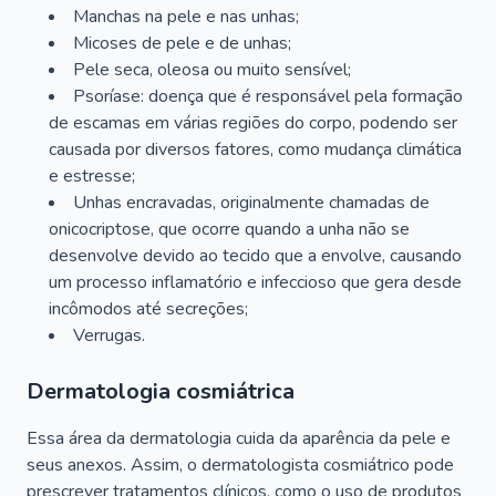
Manchas na pele e nas unhas;
Micoses de pele e de unhas;
Pele seca, oleosa ou muito sensível;
Psoríase: doença que é responsável pela formação
de escamas em várias regiões do corpo, podendo ser
causada por diversos fatores, como mudança climática
e estresse;
Unhas encravadas, originalmente chamadas de
onicocriptose, que ocorre quando a unha não se
desenvolve devido ao tecido que a envolve, causando
um processo inflamatório e infeccioso que gera desde
incômodos até secreções;
Verrugas.
Dermatologia cosmiátrica
Essa área da dermatologia cuida da aparência da pele e
seus anexos. Assim, o dermatologista cosmiátrico pode
prescrever tratamentos clínicos, como o uso de produtos