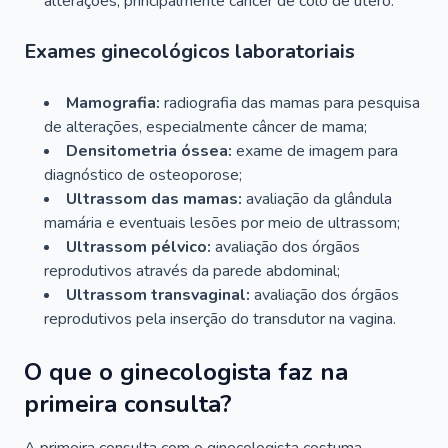
alterações, principalmente câncer de colo de útero.
Exames ginecológicos laboratoriais
Mamografia:
radiografia das mamas para pesquisa
de alterações, especialmente câncer de mama;
Densitometria óssea:
exame de imagem para
diagnóstico de osteoporose;
Ultrassom das mamas:
avaliação da glândula
mamária e eventuais lesões por meio de ultrassom;
Ultrassom pélvico:
avaliação dos órgãos
reprodutivos através da parede abdominal;
Ultrassom transvaginal:
avaliação dos órgãos
reprodutivos pela inserção do transdutor na vagina.
O que o ginecologista faz na
primeira consulta?