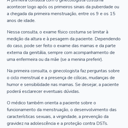
A primeira consulta com o ginecologista costuma
acontecer logo após os primeiros sinais da puberdade ou
a chegada da primeira menstruação, entre os 9 e os 15
anos de idade.
Nessa consulta, o exame físico costuma se limitar à
medição da altura e à pesagem da paciente. Dependendo
do caso, pode ser feito o exame das mamas e da parte
externa da genitália, sempre com acompanhamento de
uma enfermeira ou da mãe (se a menina preferir).
Na primeira consulta, o ginecologista faz perguntas sobre
o ciclo menstrual e a presença de cólicas, mudanças de
humor e sensibilidade nas mamas. Se desejar, a paciente
poderá esclarecer eventuais dúvidas.
O médico também orienta a paciente sobre o
funcionamento da menstruação, o desenvolvimento das
características sexuais, a virgindade, a prevenção da
gravidez na adolescência e a proteção contra DSTs.