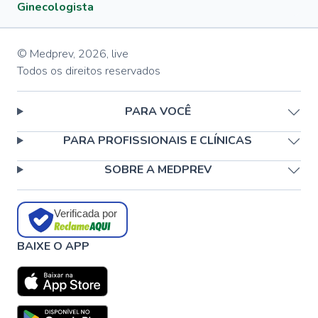
Ginecologista
© Medprev,
2026
,
live
Todos os direitos reservados
PARA VOCÊ
PARA PROFISSIONAIS E CLÍNICAS
SOBRE A MEDPREV
Verificada por
BAIXE O APP