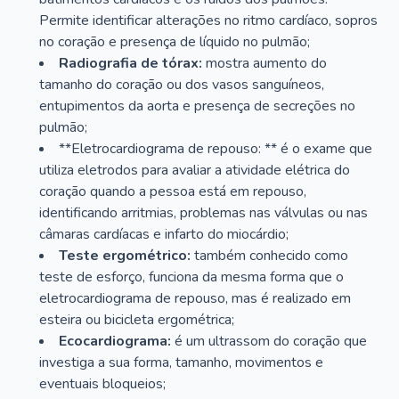
Permite identificar alterações no ritmo cardíaco, sopros
no coração e presença de líquido no pulmão;
Radiografia de tórax:
mostra aumento do
tamanho do coração ou dos vasos sanguíneos,
entupimentos da aorta e presença de secreções no
pulmão;
**Eletrocardiograma de repouso: ** é o exame que
utiliza eletrodos para avaliar a atividade elétrica do
coração quando a pessoa está em repouso,
identificando arritmias, problemas nas válvulas ou nas
câmaras cardíacas e infarto do miocárdio;
Teste ergométrico:
também conhecido como
teste de esforço, funciona da mesma forma que o
eletrocardiograma de repouso, mas é realizado em
esteira ou bicicleta ergométrica;
Ecocardiograma:
é um ultrassom do coração que
investiga a sua forma, tamanho, movimentos e
eventuais bloqueios;