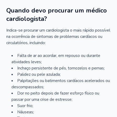
Quando devo procurar um médico
cardiologista?
Indica-se procurar um cardiologista o mais rápido possível
na ocorrência de sintomas de problemas cardíacos ou
circulatórios, incluindo:
Falta de ar ao acordar, em repouso ou durante
atividades leves;
Inchaço persistente de pés, tornozelos e pernas;
Palidez ou pele azulada;
Palpitações ou batimentos cardíacos acelerados ou
descompassados;
Dor no peito depois de fazer esforço físico ou
passar por uma crise de estresse;
Suor frio;
Náuseas;