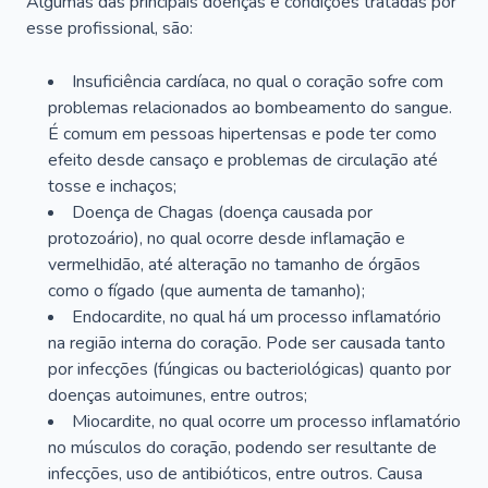
Algumas das principais doenças e condições tratadas por
esse profissional, são:
Insuficiência cardíaca, no qual o coração sofre com
problemas relacionados ao bombeamento do sangue.
É comum em pessoas hipertensas e pode ter como
efeito desde cansaço e problemas de circulação até
tosse e inchaços;
Doença de Chagas (doença causada por
protozoário), no qual ocorre desde inflamação e
vermelhidão, até alteração no tamanho de órgãos
como o fígado (que aumenta de tamanho);
Endocardite, no qual há um processo inflamatório
na região interna do coração. Pode ser causada tanto
por infecções (fúngicas ou bacteriológicas) quanto por
doenças autoimunes, entre outros;
Miocardite, no qual ocorre um processo inflamatório
no músculos do coração, podendo ser resultante de
infecções, uso de antibióticos, entre outros. Causa