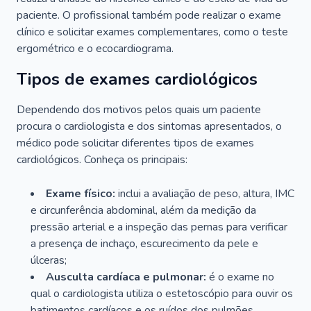
paciente. O profissional também pode realizar o exame
clínico e solicitar exames complementares, como o teste
ergométrico e o ecocardiograma.
Tipos de exames cardiológicos
Dependendo dos motivos pelos quais um paciente
procura o cardiologista e dos sintomas apresentados, o
médico pode solicitar diferentes tipos de exames
cardiológicos. Conheça os principais:
Exame físico:
inclui a avaliação de peso, altura, IMC
e circunferência abdominal, além da medição da
pressão arterial e a inspeção das pernas para verificar
a presença de inchaço, escurecimento da pele e
úlceras;
Ausculta cardíaca e pulmonar:
é o exame no
qual o cardiologista utiliza o estetoscópio para ouvir os
batimentos cardíacos e os ruídos dos pulmões.