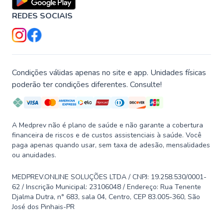
REDES SOCIAIS
Condições válidas apenas no site e app. Unidades físicas
poderão ter condições diferentes. Consulte!
A Medprev não é plano de saúde e não garante a cobertura
financeira de riscos e de custos assistenciais à saúde. Você
paga apenas quando usar, sem taxa de adesão, mensalidades
ou anuidades.
MEDPREV.ONLINE SOLUÇÕES LTDA / CNPJ: 19.258.530/0001-
62 / Inscrição Municipal: 23106048 / Endereço: Rua Tenente
Djalma Dutra, n° 683, sala 04, Centro, CEP 83.005-360, São
José dos Pinhais-PR