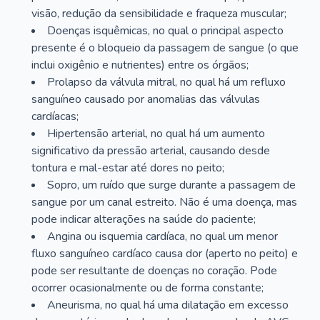
visão, redução da sensibilidade e fraqueza muscular;
Doenças isquêmicas, no qual o principal aspecto
presente é o bloqueio da passagem de sangue (o que
inclui oxigênio e nutrientes) entre os órgãos;
Prolapso da válvula mitral, no qual há um refluxo
sanguíneo causado por anomalias das válvulas
cardíacas;
Hipertensão arterial, no qual há um aumento
significativo da pressão arterial, causando desde
tontura e mal-estar até dores no peito;
Sopro, um ruído que surge durante a passagem de
sangue por um canal estreito. Não é uma doença, mas
pode indicar alterações na saúde do paciente;
Angina ou isquemia cardíaca, no qual um menor
fluxo sanguíneo cardíaco causa dor (aperto no peito) e
pode ser resultante de doenças no coração. Pode
ocorrer ocasionalmente ou de forma constante;
Aneurisma, no qual há uma dilatação em excesso