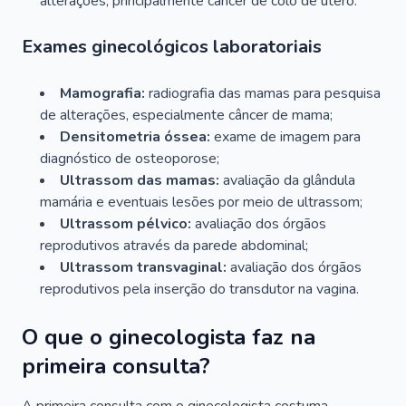
alterações, principalmente câncer de colo de útero.
Exames ginecológicos laboratoriais
Mamografia:
radiografia das mamas para pesquisa
de alterações, especialmente câncer de mama;
Densitometria óssea:
exame de imagem para
diagnóstico de osteoporose;
Ultrassom das mamas:
avaliação da glândula
mamária e eventuais lesões por meio de ultrassom;
Ultrassom pélvico:
avaliação dos órgãos
reprodutivos através da parede abdominal;
Ultrassom transvaginal:
avaliação dos órgãos
reprodutivos pela inserção do transdutor na vagina.
O que o ginecologista faz na
primeira consulta?