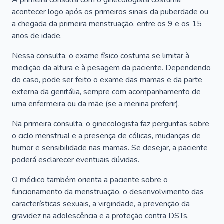
A primeira consulta com o ginecologista costuma
acontecer logo após os primeiros sinais da puberdade ou
a chegada da primeira menstruação, entre os 9 e os 15
anos de idade.
Nessa consulta, o exame físico costuma se limitar à
medição da altura e à pesagem da paciente. Dependendo
do caso, pode ser feito o exame das mamas e da parte
externa da genitália, sempre com acompanhamento de
uma enfermeira ou da mãe (se a menina preferir).
Na primeira consulta, o ginecologista faz perguntas sobre
o ciclo menstrual e a presença de cólicas, mudanças de
humor e sensibilidade nas mamas. Se desejar, a paciente
poderá esclarecer eventuais dúvidas.
O médico também orienta a paciente sobre o
funcionamento da menstruação, o desenvolvimento das
características sexuais, a virgindade, a prevenção da
gravidez na adolescência e a proteção contra DSTs.