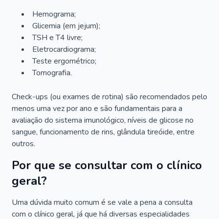
Hemograma;
Glicemia (em jejum);
TSH e T4 livre;
Eletrocardiograma;
Teste ergométrico;
Tomografia.
Check-ups (ou exames de rotina) são recomendados pelo
menos uma vez por ano e são fundamentais para a
avaliação do sistema imunológico, níveis de glicose no
sangue, funcionamento de rins, glândula tireóide, entre
outros.
Por que se consultar com o clínico
geral?
Uma dúvida muito comum é se vale a pena a consulta
com o clínico geral, já que há diversas especialidades