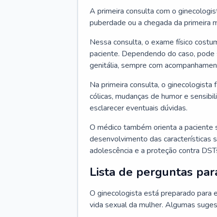
A primeira consulta com o ginecologis
puberdade ou a chegada da primeira m
Nessa consulta, o exame físico costum
paciente. Dependendo do caso, pode 
genitália, sempre com acompanhamento
Na primeira consulta, o ginecologista 
cólicas, mudanças de humor e sensibi
esclarecer eventuais dúvidas.
O médico também orienta a paciente 
desenvolvimento das características s
adolescência e a proteção contra DST
Lista de perguntas par
O ginecologista está preparado para e
vida sexual da mulher. Algumas suges