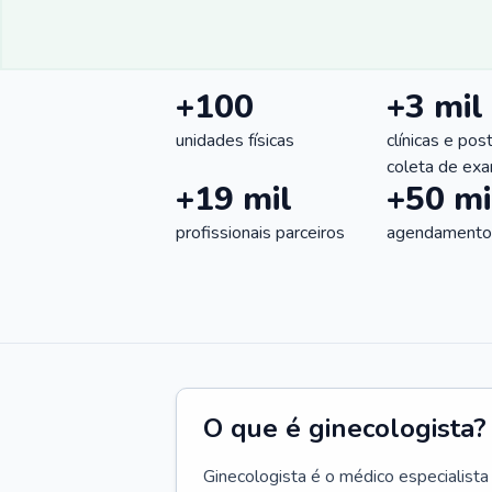
+100
+3 mil
unidades físicas
clínicas e pos
coleta de ex
+19 mil
+50 mi
profissionais parceiros
agendamentos
O que é ginecologista?
Ginecologista é o médico especialista