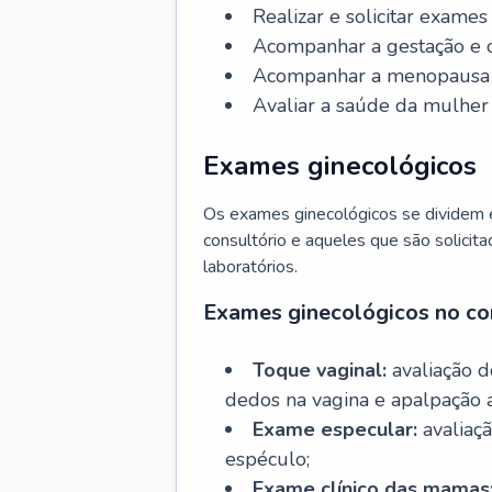
Realizar e solicitar exame
Acompanhar a gestação e o
Acompanhar a menopausa e 
Avaliar a saúde da mulher 
Exames ginecológicos
Os exames ginecológicos se dividem e
consultório e aqueles que são solicita
laboratórios.
Exames ginecológicos no co
Toque vaginal:
avaliação d
dedos na vagina e apalpação 
Exame especular:
avaliaçã
espéculo;
Exame clínico das mamas