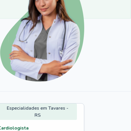
Especialidades em Tavares -
RS
Cardiologista