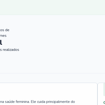
tos de
ames
l
 realizados
 na saúde feminina. Ele cuida principalmente do