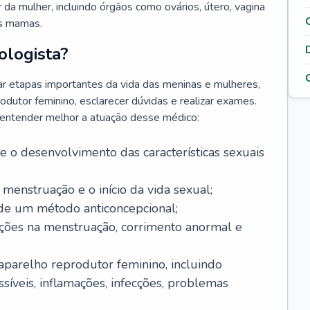
da mulher, incluindo órgãos como ovários, útero, vagina
às mamas.
ologista?
r etapas importantes da vida das meninas e mulheres,
odutor feminino, esclarecer dúvidas e realizar exames.
a entender melhor a atuação desse médico:
o desenvolvimento das características sexuais
 menstruação e o início da vida sexual;
 de um método anticoncepcional;
rações na menstruação, corrimento anormal e
 aparelho reprodutor feminino, incluindo
íveis, inflamações, infecções, problemas