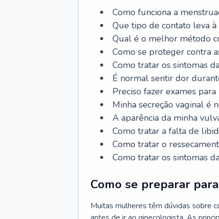
Como funciona a menstrua
Que tipo de contato leva à
Qual é o melhor método co
Como se proteger contra a
Como tratar os sintomas 
É normal sentir dor durant
Preciso fazer exames para
Minha secreção vaginal é 
A aparência da minha vulv
Como tratar a falta de libi
Como tratar o ressecament
Como tratar os sintomas 
Como se preparar para 
Muitas mulheres têm dúvidas sobre co
antes de ir ao ginecologista. As prin