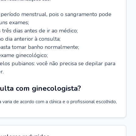
 período menstrual, pois o sangramento pode
guns exames;
 três dias antes de ir ao médico;
o dia anterior à consulta;
 basta tomar banho normalmente;
exame ginecológico;
los pubianos: você não precisa se depilar para
r.
ulta com ginecologista?
varia de acordo com a clínica e o profissional escolhido,