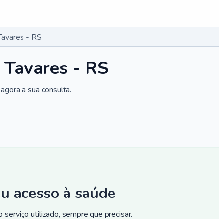
Tavares - RS
 Tavares - RS
agora a sua consulta.
eu acesso à saúde
 serviço utilizado, sempre que precisar.