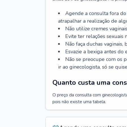
Agende a consulta fora do
atrapalhar a realização de al
Não utilize cremes vaginais
Evite ter relações sexuais n
Não faça duchas vaginais,
Esvazie a bexiga antes do 
Não se preocupe com os pe
ir ao ginecologista, só se quise
Quanto custa uma cons
O preço da consulta com ginecologista 
pois não existe uma tabela.