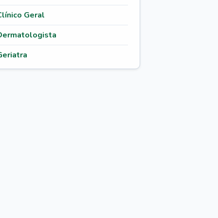
Clínico Geral
Dermatologista
Geriatra