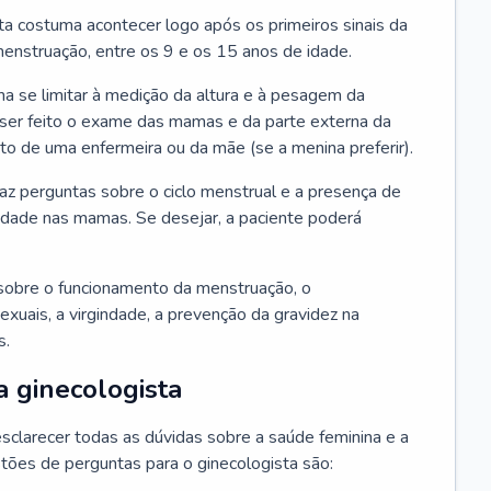
ta costuma acontecer logo após os primeiros sinais da
enstruação, entre os 9 e os 15 anos de idade.
a se limitar à medição da altura e à pesagem da
ser feito o exame das mamas e da parte externa da
 de uma enfermeira ou da mãe (se a menina preferir).
faz perguntas sobre o ciclo menstrual e a presença de
lidade nas mamas. Se desejar, a paciente poderá
sobre o funcionamento da menstruação, o
exuais, a virgindade, a prevenção da gravidez na
s.
a ginecologista
sclarecer todas as dúvidas sobre a saúde feminina e a
tões de perguntas para o ginecologista são: