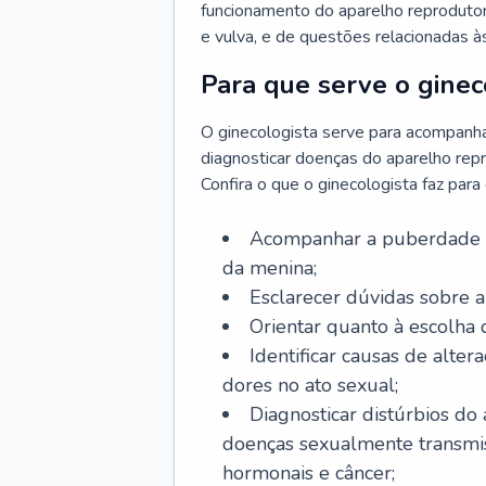
funcionamento do aparelho reprodutor 
e vulva, e de questões relacionadas 
Para que serve o ginec
O ginecologista serve para acompanha
diagnosticar doenças do aparelho repr
Confira o que o ginecologista faz par
Acompanhar a puberdade e 
da menina;
Esclarecer dúvidas sobre a
Orientar quanto à escolha
Identificar causas de alte
dores no ato sexual;
Diagnosticar distúrbios do
doenças sexualmente transmiss
hormonais e câncer;