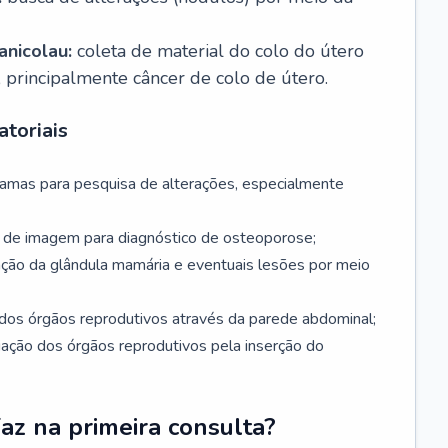
nicolau:
coleta de material do colo do útero
, principalmente câncer de colo de útero.
toriais
mamas para pesquisa de alterações, especialmente
de imagem para diagnóstico de osteoporose;
ação da glândula mamária e eventuais lesões por meio
dos órgãos reprodutivos através da parede abdominal;
iação dos órgãos reprodutivos pela inserção do
faz na primeira consulta?