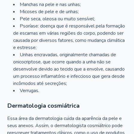
Manchas na pele e nas unhas;
Micoses de pele e de unhas;
Pele seca, oleosa ou muito sensível;
Psoríase: doença que é responsável pela formação
de escamas em várias regiões do corpo, podendo ser
causada por diversos fatores, como mudança climática
e estresse;
Unhas encravadas, originalmente chamadas de
onicocriptose, que ocorre quando a unha não se
desenvolve devido ao tecido que a envolve, causando
um processo inflamatório e infeccioso que gera desde
incômodos até secreções;
Verrugas.
Dermatologia cosmiátrica
Essa área da dermatologia cuida da aparência da pele e
seus anexos. Assim, o dermatologista cosmiátrico pode
prescrever tratamentos clínicos, como o uso de produtos