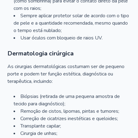
(como sombrinha) para evitar o contato direto da pele
com os raios;
Sempre aplicar protetor solar de acordo com o tipo
de pele e a quantidade recomendada, mesmo quando
o tempo está nublado;
Usar óculos com bloqueio de raios UV.
Dermatologia cirúrgica
As cirurgias dermatológicas costumam ser de pequeno
porte e podem ter função estética, diagnóstica ou
terapêutica, incluindo:
Biópsias (retirada de uma pequena amostra de
tecido para diagnóstico);
Remoção de cistos, lipomas, pintas e tumores;
Correção de cicatrizes inestéticas e queloides;
Transplante capilar;
Cirurgia de unhas;