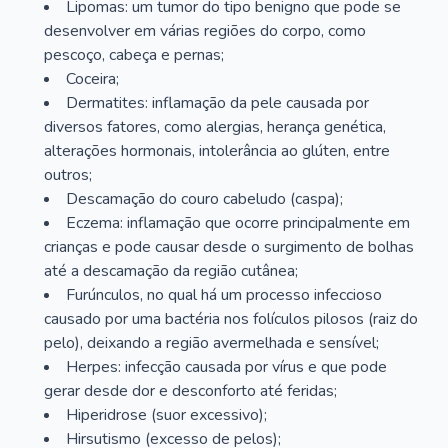
Lipomas: um tumor do tipo benigno que pode se
desenvolver em várias regiões do corpo, como
pescoço, cabeça e pernas;
Coceira;
Dermatites: inflamação da pele causada por
diversos fatores, como alergias, herança genética,
alterações hormonais, intolerância ao glúten, entre
outros;
Descamação do couro cabeludo (caspa);
Eczema: inflamação que ocorre principalmente em
crianças e pode causar desde o surgimento de bolhas
até a descamação da região cutânea;
Furúnculos, no qual há um processo infeccioso
causado por uma bactéria nos folículos pilosos (raiz do
pelo), deixando a região avermelhada e sensível;
Herpes: infecção causada por vírus e que pode
gerar desde dor e desconforto até feridas;
Hiperidrose (suor excessivo);
Hirsutismo (excesso de pelos);