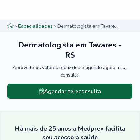
Menu lateral
Menu lateral
Especialidades
Dermatologista em Tavares - RS
Dermatologista em Tavares -
RS
Aproveite os valores reduzidos e agende agora a sua
consulta.
Agendar teleconsulta
Há mais de 25 anos a Medprev facilita
seu acesso à saúde