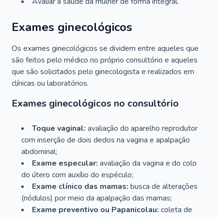
Avaliar a saúde da mulher de forma integral.
Exames ginecológicos
Os exames ginecológicos se dividem entre aqueles que
são feitos pelo médico no próprio consultório e aqueles
que são solicitados pelo ginecologista e realizados em
clínicas ou laboratórios.
Exames ginecológicos no consultório
Toque vaginal:
avaliação do aparelho reprodutor
com inserção de dois dedos na vagina e apalpação
abdominal;
Exame especular:
avaliação da vagina e do colo
do útero com auxílio do espéculo;
Exame clínico das mamas:
busca de alterações
(nódulos) por meio da apalpação das mamas;
Exame preventivo ou Papanicolau:
coleta de