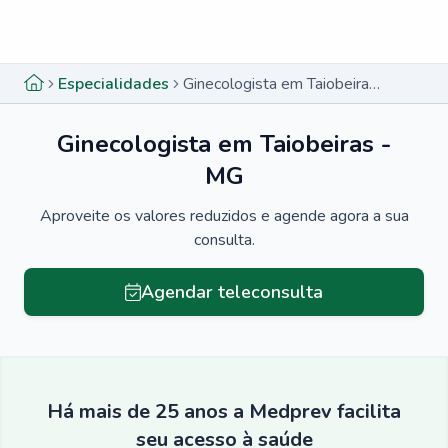
Menu lateral
Menu lateral
Especialidades
Ginecologista em Taiobeiras - MG
Ginecologista em Taiobeiras -
MG
Aproveite os valores reduzidos e agende agora a sua
consulta.
Agendar teleconsulta
Há mais de 25 anos a Medprev facilita
seu acesso à saúde