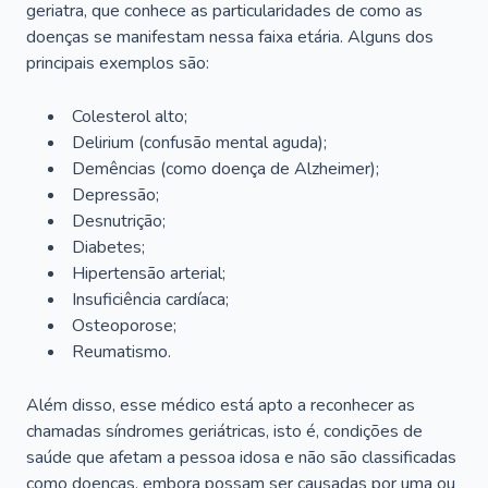
geriatra, que conhece as particularidades de como as
doenças se manifestam nessa faixa etária. Alguns dos
principais exemplos são:
Colesterol alto;
Delirium
(confusão mental aguda);
Demências (como doença de Alzheimer);
Depressão;
Desnutrição;
Diabetes;
Hipertensão arterial;
Insuficiência cardíaca;
Osteoporose;
Reumatismo.
Além disso, esse médico está apto a reconhecer as
chamadas síndromes geriátricas, isto é, condições de
saúde que afetam a pessoa idosa e não são classificadas
como doenças, embora possam ser causadas por uma ou