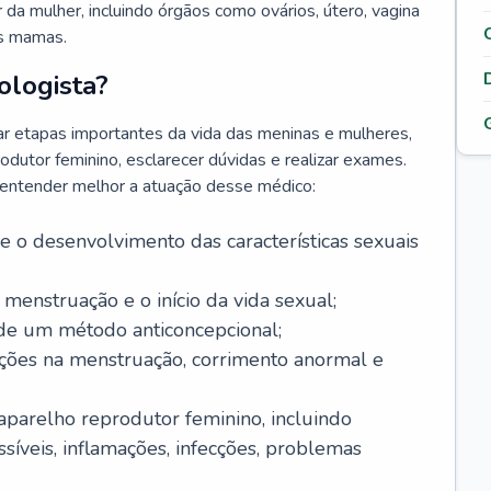
da mulher, incluindo órgãos como ovários, útero, vagina
às mamas.
ologista?
r etapas importantes da vida das meninas e mulheres,
odutor feminino, esclarecer dúvidas e realizar exames.
a entender melhor a atuação desse médico:
o desenvolvimento das características sexuais
 menstruação e o início da vida sexual;
 de um método anticoncepcional;
rações na menstruação, corrimento anormal e
 aparelho reprodutor feminino, incluindo
íveis, inflamações, infecções, problemas