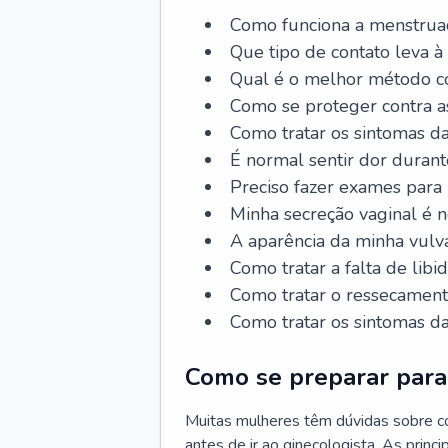
Como funciona a menstrua
Que tipo de contato leva à
Qual é o melhor método co
Como se proteger contra a
Como tratar os sintomas 
É normal sentir dor durant
Preciso fazer exames para
Minha secreção vaginal é 
A aparência da minha vulv
Como tratar a falta de libi
Como tratar o ressecament
Como tratar os sintomas 
Como se preparar para 
Muitas mulheres têm dúvidas sobre co
antes de ir ao ginecologista. As prin