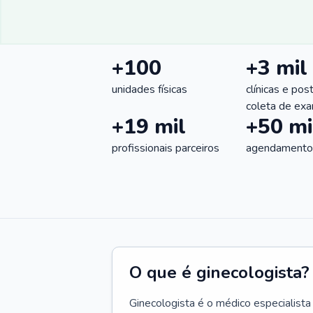
+100
+3 mil
unidades físicas
clínicas e pos
coleta de ex
+19 mil
+50 mi
profissionais parceiros
agendamentos
O que é ginecologista?
Ginecologista é o médico especialista