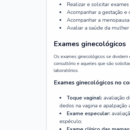
Realizar e solicitar exame
Acompanhar a gestação e o
Acompanhar a menopausa e 
Avaliar a saúde da mulher 
Exames ginecológicos
Os exames ginecológicos se dividem e
consultório e aqueles que são solicita
laboratórios.
Exames ginecológicos no co
Toque vaginal:
avaliação d
dedos na vagina e apalpação 
Exame especular:
avaliaçã
espéculo;
Exame clínico das mamas