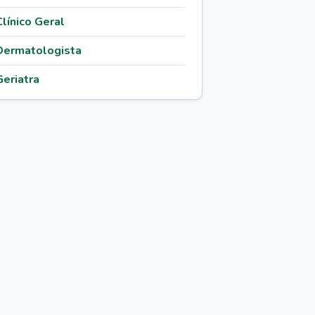
Clínico Geral
Dermatologista
Geriatra