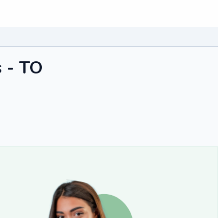
s - TO