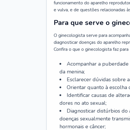
funcionamento do aparelho reprodutor 
e vulva, e de questões relacionadas 
Para que serve o ginec
O ginecologista serve para acompanha
diagnosticar doenças do aparelho repr
Confira o que o ginecologista faz par
Acompanhar a puberdade e 
da menina;
Esclarecer dúvidas sobre a
Orientar quanto à escolha
Identificar causas de alte
dores no ato sexual;
Diagnosticar distúrbios do
doenças sexualmente transmiss
hormonais e câncer;