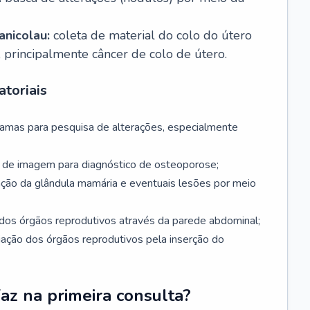
nicolau:
coleta de material do colo do útero
, principalmente câncer de colo de útero.
toriais
mamas para pesquisa de alterações, especialmente
de imagem para diagnóstico de osteoporose;
ação da glândula mamária e eventuais lesões por meio
dos órgãos reprodutivos através da parede abdominal;
iação dos órgãos reprodutivos pela inserção do
faz na primeira consulta?