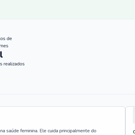
tos de
ames
l
 realizados
 na saúde feminina. Ele cuida principalmente do