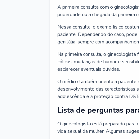
A primeira consulta com o ginecologis
puberdade ou a chegada da primeira m
Nessa consulta, o exame físico costum
paciente. Dependendo do caso, pode 
genitália, sempre com acompanhamento
Na primeira consulta, o ginecologista 
cólicas, mudanças de humor e sensibi
esclarecer eventuais dúvidas.
O médico também orienta a paciente 
desenvolvimento das características s
adolescência e a proteção contra DST
Lista de perguntas par
O ginecologista está preparado para e
vida sexual da mulher. Algumas suges