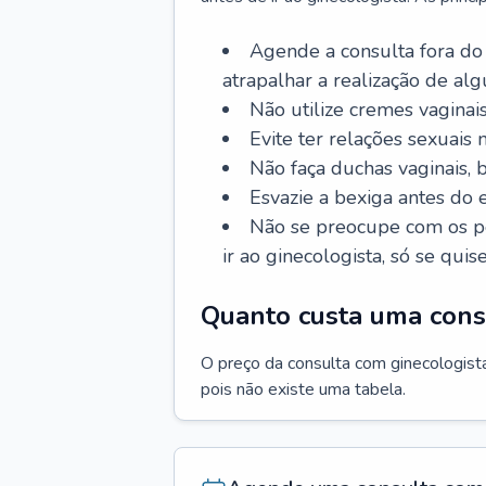
Agende a consulta fora do
atrapalhar a realização de al
Não utilize cremes vaginais
Evite ter relações sexuais n
Não faça duchas vaginais,
Esvazie a bexiga antes do 
Não se preocupe com os pe
ir ao ginecologista, só se quise
Quanto custa uma cons
O preço da consulta com ginecologista 
pois não existe uma tabela.