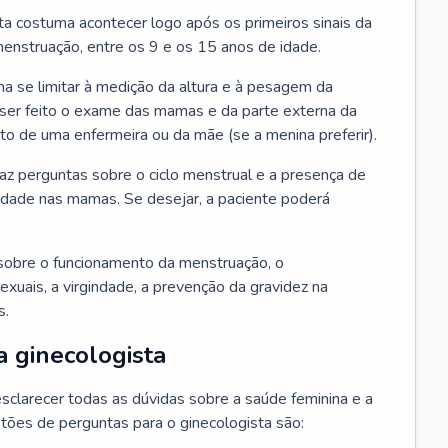
ta costuma acontecer logo após os primeiros sinais da
enstruação, entre os 9 e os 15 anos de idade.
a se limitar à medição da altura e à pesagem da
ser feito o exame das mamas e da parte externa da
 de uma enfermeira ou da mãe (se a menina preferir).
faz perguntas sobre o ciclo menstrual e a presença de
lidade nas mamas. Se desejar, a paciente poderá
sobre o funcionamento da menstruação, o
exuais, a virgindade, a prevenção da gravidez na
s.
a ginecologista
sclarecer todas as dúvidas sobre a saúde feminina e a
tões de perguntas para o ginecologista são: