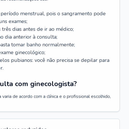
 período menstrual, pois o sangramento pode
guns exames;
 três dias antes de ir ao médico;
o dia anterior à consulta;
 basta tomar banho normalmente;
exame ginecológico;
los pubianos: você não precisa se depilar para
r.
ulta com ginecologista?
varia de acordo com a clínica e o profissional escolhido,