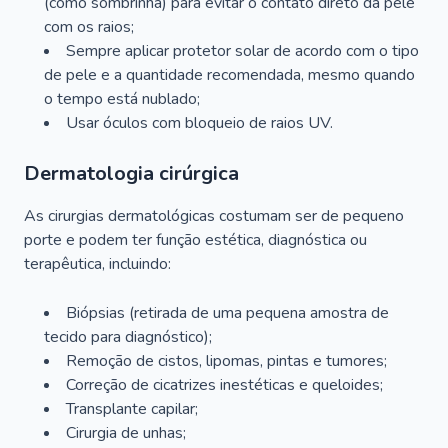
(como sombrinha) para evitar o contato direto da pele
com os raios;
Sempre aplicar protetor solar de acordo com o tipo
de pele e a quantidade recomendada, mesmo quando
o tempo está nublado;
Usar óculos com bloqueio de raios UV.
Dermatologia cirúrgica
As cirurgias dermatológicas costumam ser de pequeno
porte e podem ter função estética, diagnóstica ou
terapêutica, incluindo:
Biópsias (retirada de uma pequena amostra de
tecido para diagnóstico);
Remoção de cistos, lipomas, pintas e tumores;
Correção de cicatrizes inestéticas e queloides;
Transplante capilar;
Cirurgia de unhas;