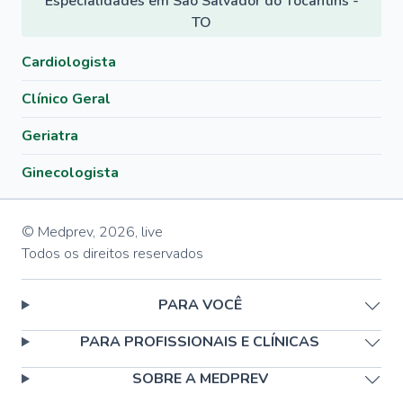
Especialidades em São Salvador do Tocantins -
TO
Cardiologista
Clínico Geral
Geriatra
Ginecologista
© Medprev,
2026
,
live
Todos os direitos reservados
PARA VOCÊ
PARA PROFISSIONAIS E CLÍNICAS
SOBRE A MEDPREV