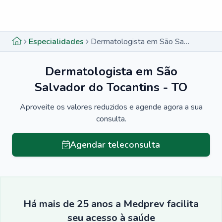
Menu lateral
Menu lateral
Especialidades
Dermatologista em São Salvador do Tocantins - TO
Dermatologista em São
Salvador do Tocantins - TO
Aproveite os valores reduzidos e agende agora a sua
consulta.
Agendar teleconsulta
Há mais de 25 anos a Medprev facilita
seu acesso à saúde