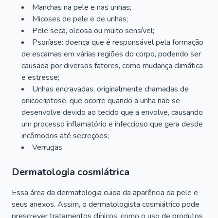
Manchas na pele e nas unhas;
Micoses de pele e de unhas;
Pele seca, oleosa ou muito sensível;
Psoríase: doença que é responsável pela formação
de escamas em várias regiões do corpo, podendo ser
causada por diversos fatores, como mudança climática
e estresse;
Unhas encravadas, originalmente chamadas de
onicocriptose, que ocorre quando a unha não se
desenvolve devido ao tecido que a envolve, causando
um processo inflamatório e infeccioso que gera desde
incômodos até secreções;
Verrugas.
Dermatologia cosmiátrica
Essa área da dermatologia cuida da aparência da pele e
seus anexos. Assim, o dermatologista cosmiátrico pode
prescrever tratamentos clínicos, como o uso de produtos