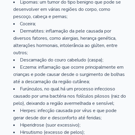
Lipomas: um tumor do tipo benigno que pode se
desenvolver em várias regiões do corpo, como
pescoço, cabeça e pernas;
Coceira;
Dermatites: inflamação da pele causada por
diversos fatores, como alergias, herança genética,
alterações hormonais, intolerância ao glúten, entre
outros;
Descamação do couro cabeludo (caspa);
Eczema: inflamação que ocorre principalmente em
crianças e pode causar desde o surgimento de bolhas
até a descamação da região cutânea;
Furúnculos, no qual há um processo infeccioso
causado por uma bactéria nos folículos pilosos (raiz do
pelo), deixando a região avermelhada e sensível;
Herpes: infecção causada por vírus e que pode
gerar desde dor e desconforto até feridas;
Hiperidrose (suor excessivo);
Hirsutismo (excesso de pelos);