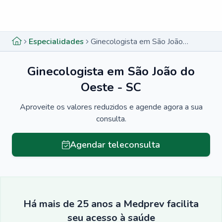
Menu lateral
Menu lateral
Especialidades
Ginecologista em São João do Oeste - SC
Ginecologista em São João do
Oeste - SC
Aproveite os valores reduzidos e agende agora a sua
consulta.
Agendar teleconsulta
Há mais de 25 anos a Medprev facilita
seu acesso à saúde