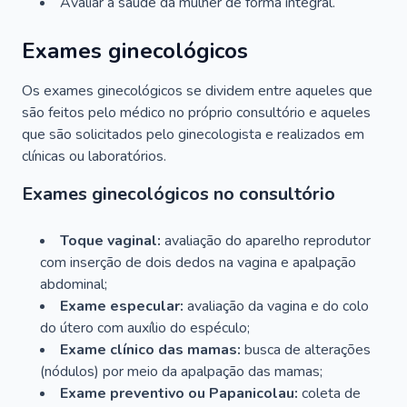
Avaliar a saúde da mulher de forma integral.
Exames ginecológicos
Os exames ginecológicos se dividem entre aqueles que
são feitos pelo médico no próprio consultório e aqueles
que são solicitados pelo ginecologista e realizados em
clínicas ou laboratórios.
Exames ginecológicos no consultório
Toque vaginal:
avaliação do aparelho reprodutor
com inserção de dois dedos na vagina e apalpação
abdominal;
Exame especular:
avaliação da vagina e do colo
do útero com auxílio do espéculo;
Exame clínico das mamas:
busca de alterações
(nódulos) por meio da apalpação das mamas;
Exame preventivo ou Papanicolau:
coleta de