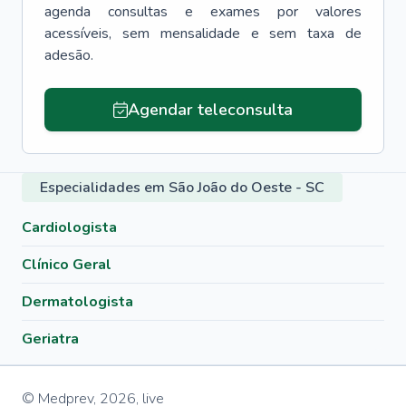
agenda consultas e exames por valores
acessíveis, sem mensalidade e sem taxa de
adesão.
Agendar teleconsulta
Especialidades em São João do Oeste - SC
Cardiologista
Clínico Geral
Dermatologista
Geriatra
© Medprev,
2026
,
live