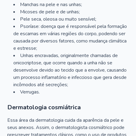
Manchas na pele e nas unhas;
Micoses de pele e de unhas;
Pele seca, oleosa ou muito sensível;
Psoríase: doença que é responsável pela formação
de escamas em várias regiões do corpo, podendo ser
causada por diversos fatores, como mudança climática
e estresse;
Unhas encravadas, originalmente chamadas de
onicocriptose, que ocorre quando a unha não se
desenvolve devido ao tecido que a envolve, causando
um processo inflamatório e infeccioso que gera desde
incômodos até secreções;
Verrugas.
Dermatologia cosmiátrica
Essa área da dermatologia cuida da aparência da pele e
seus anexos. Assim, o dermatologista cosmiátrico pode
prescrever tratamentos clínicos, como o uso de produtos