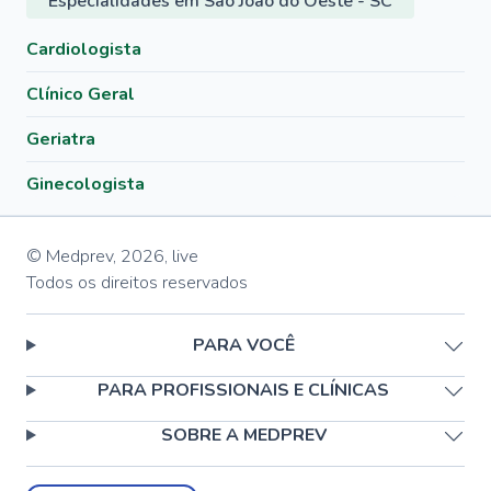
Especialidades em São João do Oeste - SC
Cardiologista
Clínico Geral
Geriatra
Ginecologista
© Medprev,
2026
,
live
Todos os direitos reservados
PARA VOCÊ
PARA PROFISSIONAIS E CLÍNICAS
SOBRE A MEDPREV