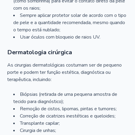
(como sombrinha) para evitar o contato direto da pele
com os raios;
Sempre aplicar protetor solar de acordo com o tipo
de pele e a quantidade recomendada, mesmo quando
o tempo está nublado;
Usar óculos com bloqueio de raios UV.
Dermatologia cirúrgica
As cirurgias dermatológicas costumam ser de pequeno
porte e podem ter função estética, diagnóstica ou
terapêutica, incluindo:
Biópsias (retirada de uma pequena amostra de
tecido para diagnóstico);
Remoção de cistos, lipomas, pintas e tumores;
Correção de cicatrizes inestéticas e queloides;
Transplante capilar;
Cirurgia de unhas;