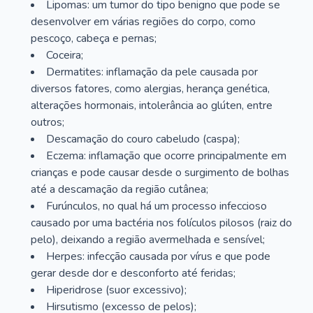
Lipomas: um tumor do tipo benigno que pode se
desenvolver em várias regiões do corpo, como
pescoço, cabeça e pernas;
Coceira;
Dermatites: inflamação da pele causada por
diversos fatores, como alergias, herança genética,
alterações hormonais, intolerância ao glúten, entre
outros;
Descamação do couro cabeludo (caspa);
Eczema: inflamação que ocorre principalmente em
crianças e pode causar desde o surgimento de bolhas
até a descamação da região cutânea;
Furúnculos, no qual há um processo infeccioso
causado por uma bactéria nos folículos pilosos (raiz do
pelo), deixando a região avermelhada e sensível;
Herpes: infecção causada por vírus e que pode
gerar desde dor e desconforto até feridas;
Hiperidrose (suor excessivo);
Hirsutismo (excesso de pelos);