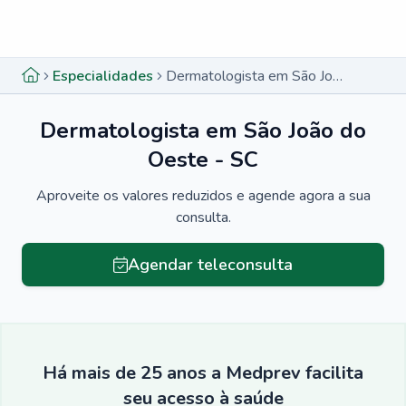
Menu lateral
Menu lateral
Especialidades
Dermatologista em São João do Oeste - SC
Dermatologista em São João do
Oeste - SC
Aproveite os valores reduzidos e agende agora a sua
consulta.
Agendar teleconsulta
Há mais de 25 anos a Medprev facilita
seu acesso à saúde