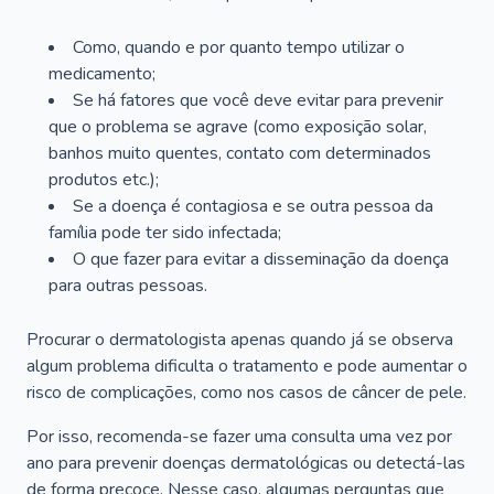
Como, quando e por quanto tempo utilizar o
medicamento;
Se há fatores que você deve evitar para prevenir
que o problema se agrave (como exposição solar,
banhos muito quentes, contato com determinados
produtos etc.);
Se a doença é contagiosa e se outra pessoa da
família pode ter sido infectada;
O que fazer para evitar a disseminação da doença
para outras pessoas.
Procurar o dermatologista apenas quando já se observa
algum problema dificulta o tratamento e pode aumentar o
risco de complicações, como nos casos de câncer de pele.
Por isso, recomenda-se fazer uma consulta uma vez por
ano para prevenir doenças dermatológicas ou detectá-las
de forma precoce. Nesse caso, algumas perguntas que