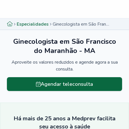
Menu lateral
Menu lateral
Especialidades
Ginecologista em São Francisco do Maranhão - MA
Ginecologista em São Francisco
do Maranhão - MA
Aproveite os valores reduzidos e agende agora a sua
consulta.
Agendar teleconsulta
Há mais de 25 anos a Medprev facilita
seu acesso à saúde