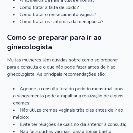
A aparência da minha vulva é normal?
Como tratar a falta de libido?
Como tratar o ressecamento vaginal?
Como tratar os sintomas da menopausa?
Como se preparar para ir ao
ginecologista
Muitas mulheres têm dúvidas sobre como se preparar
para a consulta e o que não pode fazer antes de ir ao
ginecologista. As principais recomendações são:
Agende a consulta fora do período menstrual, pois
o sangramento pode atrapalhar a realização de alguns
exames;
Não utilize cremes vaginais três dias antes de ir ao
médico;
Evite ter relações sexuais no dia anterior à consulta;
Não faça duchas vaginais, basta tomar banho