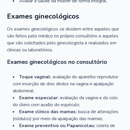
Avaliar a saúde da mulher de forma integral.
Exames ginecológicos
Os exames ginecológicos se dividem entre aqueles que
são feitos pelo médico no próprio consultório e aqueles
que são solicitados pelo ginecologista e realizados em
clínicas ou laboratórios.
Exames ginecológicos no consultório
Toque vaginal:
avaliação do aparelho reprodutor
com inserção de dois dedos na vagina e apalpação
abdominal;
Exame especular:
avaliação da vagina e do colo
do útero com auxílio do espéculo;
Exame clínico das mamas:
busca de alterações
(nódulos) por meio da apalpação das mamas;
Exame preventivo ou Papanicolau:
coleta de