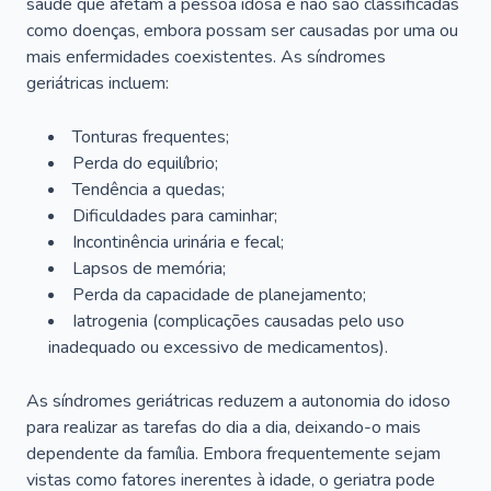
saúde que afetam a pessoa idosa e não são classificadas
como doenças, embora possam ser causadas por uma ou
mais enfermidades coexistentes. As síndromes
geriátricas incluem:
Tonturas frequentes;
Perda do equilíbrio;
Tendência a quedas;
Dificuldades para caminhar;
Incontinência urinária e fecal;
Lapsos de memória;
Perda da capacidade de planejamento;
Iatrogenia (complicações causadas pelo uso
inadequado ou excessivo de medicamentos).
As síndromes geriátricas reduzem a autonomia do idoso
para realizar as tarefas do dia a dia, deixando-o mais
dependente da família. Embora frequentemente sejam
vistas como fatores inerentes à idade, o geriatra pode