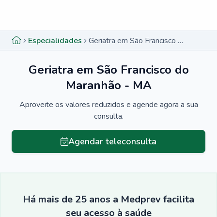
Menu lateral
Menu lateral
Especialidades
Geriatra em São Francisco do Maranhão - MA
Geriatra em São Francisco do
Maranhão - MA
Aproveite os valores reduzidos e agende agora a sua
consulta.
Agendar teleconsulta
Há mais de 25 anos a Medprev facilita
seu acesso à saúde