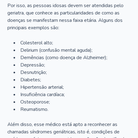
Por isso, as pessoas idosas devem ser atendidas pelo
geriatra, que conhece as particularidades de como as
doenças se manifestam nessa faixa etária. Alguns dos
principais exemplos são:
Colesterol alto;
Delirium
(confusão mental aguda);
Demências (como doença de Alzheimer);
Depressão;
Desnutrição;
Diabetes;
Hipertensão arterial;
Insuficiência cardíaca;
Osteoporose;
Reumatismo.
Além disso, esse médico está apto a reconhecer as
chamadas síndromes geriátricas, isto é, condições de