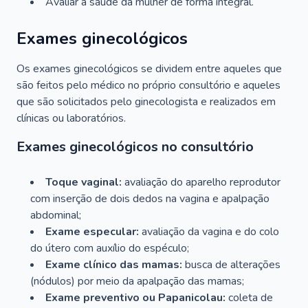
Avaliar a saúde da mulher de forma integral.
Exames ginecológicos
Os exames ginecológicos se dividem entre aqueles que
são feitos pelo médico no próprio consultório e aqueles
que são solicitados pelo ginecologista e realizados em
clínicas ou laboratórios.
Exames ginecológicos no consultório
Toque vaginal:
avaliação do aparelho reprodutor
com inserção de dois dedos na vagina e apalpação
abdominal;
Exame especular:
avaliação da vagina e do colo
do útero com auxílio do espéculo;
Exame clínico das mamas:
busca de alterações
(nódulos) por meio da apalpação das mamas;
Exame preventivo ou Papanicolau:
coleta de