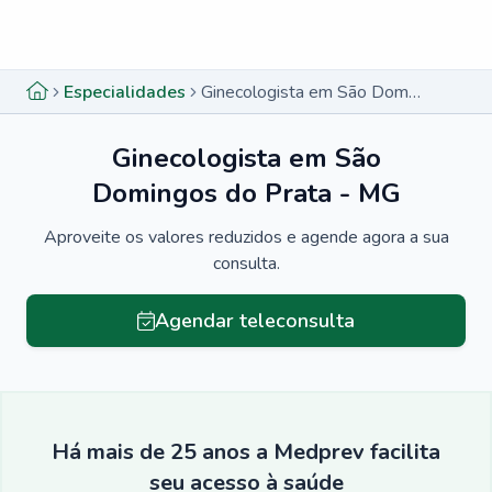
Menu lateral
Menu lateral
Especialidades
Ginecologista em São Domingos do Prata - MG
Ginecologista em São
Domingos do Prata - MG
Aproveite os valores reduzidos e agende agora a sua
consulta.
Agendar teleconsulta
Há mais de 25 anos a Medprev facilita
seu acesso à saúde