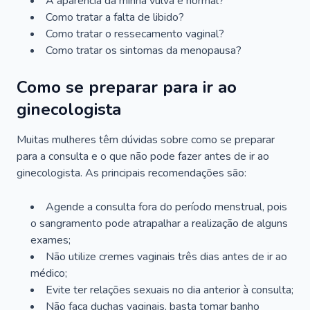
A aparência da minha vulva é normal?
Como tratar a falta de libido?
Como tratar o ressecamento vaginal?
Como tratar os sintomas da menopausa?
Como se preparar para ir ao
ginecologista
Muitas mulheres têm dúvidas sobre como se preparar
para a consulta e o que não pode fazer antes de ir ao
ginecologista. As principais recomendações são:
Agende a consulta fora do período menstrual, pois
o sangramento pode atrapalhar a realização de alguns
exames;
Não utilize cremes vaginais três dias antes de ir ao
médico;
Evite ter relações sexuais no dia anterior à consulta;
Não faça duchas vaginais, basta tomar banho