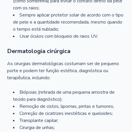
(como sombrinha) para evitar o contato direto da pele
com os raios;
Sempre aplicar protetor solar de acordo com o tipo
de pele e a quantidade recomendada, mesmo quando
o tempo está nublado;
Usar óculos com bloqueio de raios UV.
Dermatologia cirúrgica
As cirurgias dermatológicas costumam ser de pequeno
porte e podem ter função estética, diagnóstica ou
terapêutica, incluindo:
Biópsias (retirada de uma pequena amostra de
tecido para diagnóstico);
Remoção de cistos, lipomas, pintas e tumores;
Correção de cicatrizes inestéticas e queloides;
Transplante capilar;
Cirurgia de unhas;