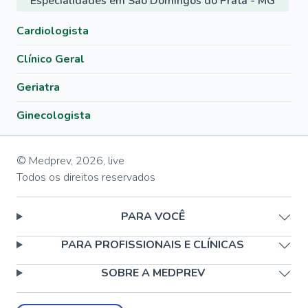
Especialidades em São Domingos do Prata - MG
Cardiologista
Clínico Geral
Geriatra
Ginecologista
© Medprev,
2026
,
live
Todos os direitos reservados
PARA VOCÊ
PARA PROFISSIONAIS E CLÍNICAS
SOBRE A MEDPREV