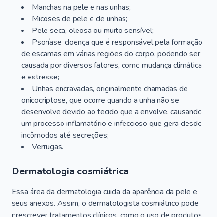
Manchas na pele e nas unhas;
Micoses de pele e de unhas;
Pele seca, oleosa ou muito sensível;
Psoríase: doença que é responsável pela formação
de escamas em várias regiões do corpo, podendo ser
causada por diversos fatores, como mudança climática
e estresse;
Unhas encravadas, originalmente chamadas de
onicocriptose, que ocorre quando a unha não se
desenvolve devido ao tecido que a envolve, causando
um processo inflamatório e infeccioso que gera desde
incômodos até secreções;
Verrugas.
Dermatologia cosmiátrica
Essa área da dermatologia cuida da aparência da pele e
seus anexos. Assim, o dermatologista cosmiátrico pode
prescrever tratamentos clínicos, como o uso de produtos