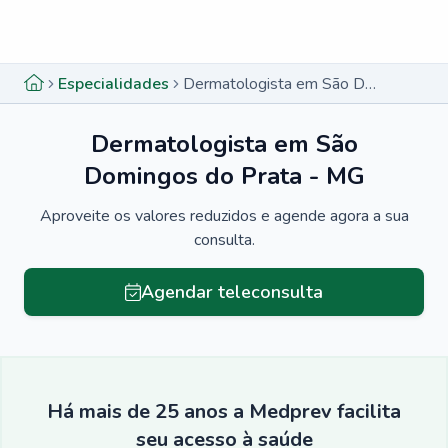
Menu lateral
Menu lateral
Especialidades
Dermatologista em São Domingos do Prata - MG
Dermatologista em São
Domingos do Prata - MG
Aproveite os valores reduzidos e agende agora a sua
consulta.
Agendar teleconsulta
Há mais de 25 anos a Medprev facilita
seu acesso à saúde