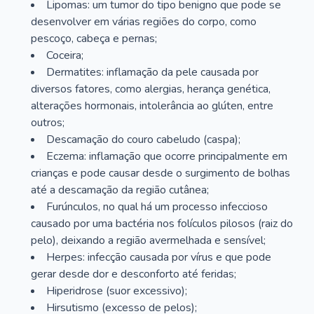
Lipomas: um tumor do tipo benigno que pode se
desenvolver em várias regiões do corpo, como
pescoço, cabeça e pernas;
Coceira;
Dermatites: inflamação da pele causada por
diversos fatores, como alergias, herança genética,
alterações hormonais, intolerância ao glúten, entre
outros;
Descamação do couro cabeludo (caspa);
Eczema: inflamação que ocorre principalmente em
crianças e pode causar desde o surgimento de bolhas
até a descamação da região cutânea;
Furúnculos, no qual há um processo infeccioso
causado por uma bactéria nos folículos pilosos (raiz do
pelo), deixando a região avermelhada e sensível;
Herpes: infecção causada por vírus e que pode
gerar desde dor e desconforto até feridas;
Hiperidrose (suor excessivo);
Hirsutismo (excesso de pelos);