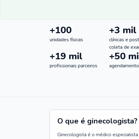
+100
+3 mil
unidades físicas
clínicas e pos
coleta de ex
+19 mil
+50 mi
profissionais parceiros
agendamentos
O que é ginecologista?
Ginecologista é o médico especialista