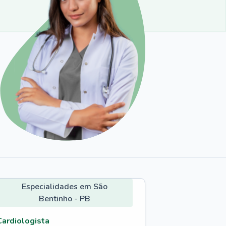
Especialidades em São
Bentinho - PB
Cardiologista