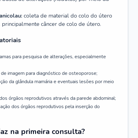
nicolau:
coleta de material do colo do útero
, principalmente câncer de colo de útero.
toriais
mamas para pesquisa de alterações, especialmente
de imagem para diagnóstico de osteoporose;
ação da glândula mamária e eventuais lesões por meio
dos órgãos reprodutivos através da parede abdominal;
iação dos órgãos reprodutivos pela inserção do
faz na primeira consulta?