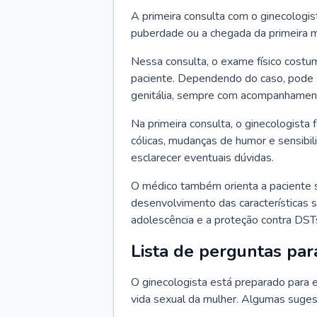
A primeira consulta com o ginecologis
puberdade ou a chegada da primeira m
Nessa consulta, o exame físico costum
paciente. Dependendo do caso, pode 
genitália, sempre com acompanhamento
Na primeira consulta, o ginecologista 
cólicas, mudanças de humor e sensibi
esclarecer eventuais dúvidas.
O médico também orienta a paciente 
desenvolvimento das características s
adolescência e a proteção contra DST
Lista de perguntas par
O ginecologista está preparado para e
vida sexual da mulher. Algumas suges