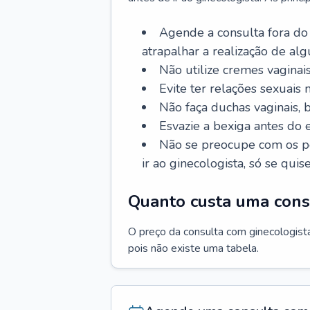
Agende a consulta fora do
atrapalhar a realização de al
Não utilize cremes vaginais
Evite ter relações sexuais n
Não faça duchas vaginais,
Esvazie a bexiga antes do 
Não se preocupe com os pe
ir ao ginecologista, só se quise
Quanto custa uma cons
O preço da consulta com ginecologista 
pois não existe uma tabela.