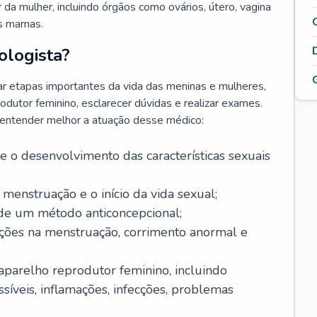
da mulher, incluindo órgãos como ovários, útero, vagina
às mamas.
ologista?
r etapas importantes da vida das meninas e mulheres,
odutor feminino, esclarecer dúvidas e realizar exames.
a entender melhor a atuação desse médico:
o desenvolvimento das características sexuais
 menstruação e o início da vida sexual;
 de um método anticoncepcional;
rações na menstruação, corrimento anormal e
 aparelho reprodutor feminino, incluindo
íveis, inflamações, infecções, problemas