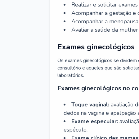
Realizar e solicitar exame
Acompanhar a gestação e o
Acompanhar a menopausa e 
Avaliar a saúde da mulher 
Exames ginecológicos
Os exames ginecológicos se dividem e
consultório e aqueles que são solicita
laboratórios.
Exames ginecológicos no co
Toque vaginal:
avaliação d
dedos na vagina e apalpação 
Exame especular:
avaliaçã
espéculo;
Exame clínico das mamas