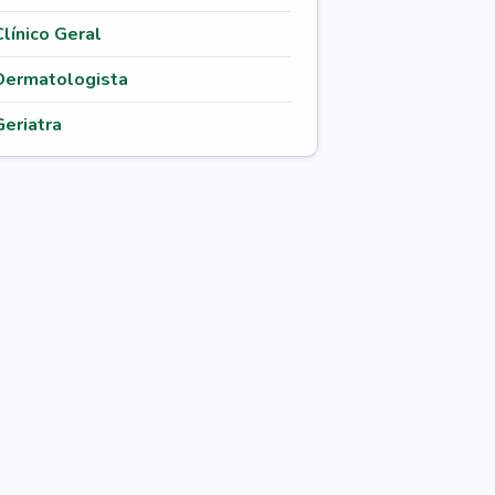
Clínico Geral
Dermatologista
Geriatra