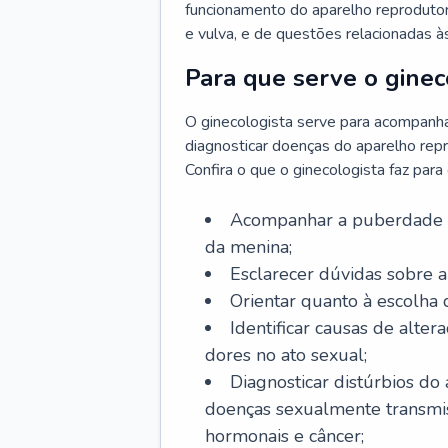
funcionamento do aparelho reprodutor 
e vulva, e de questões relacionadas 
Para que serve o ginec
O ginecologista serve para acompanha
diagnosticar doenças do aparelho repr
Confira o que o ginecologista faz par
Acompanhar a puberdade e 
da menina;
Esclarecer dúvidas sobre a
Orientar quanto à escolha
Identificar causas de alte
dores no ato sexual;
Diagnosticar distúrbios do
doenças sexualmente transmiss
hormonais e câncer;