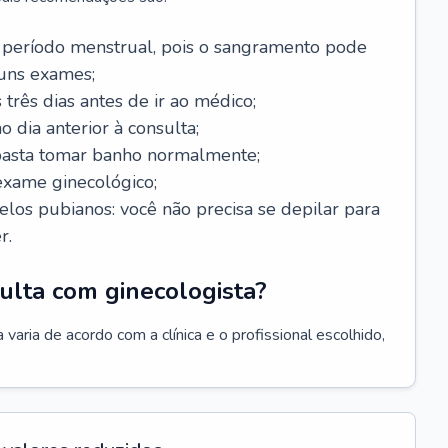
 período menstrual, pois o sangramento pode
guns exames;
 três dias antes de ir ao médico;
o dia anterior à consulta;
 basta tomar banho normalmente;
exame ginecológico;
los pubianos: você não precisa se depilar para
r.
ulta com ginecologista?
varia de acordo com a clínica e o profissional escolhido,