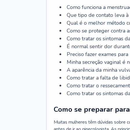
Como funciona a menstrua
Que tipo de contato leva à
Qual é o melhor método co
Como se proteger contra a
Como tratar os sintomas 
É normal sentir dor durant
Preciso fazer exames para
Minha secreção vaginal é 
A aparência da minha vulv
Como tratar a falta de libi
Como tratar o ressecament
Como tratar os sintomas 
Como se preparar para 
Muitas mulheres têm dúvidas sobre co
antes de ir ao ginecologista. As prin