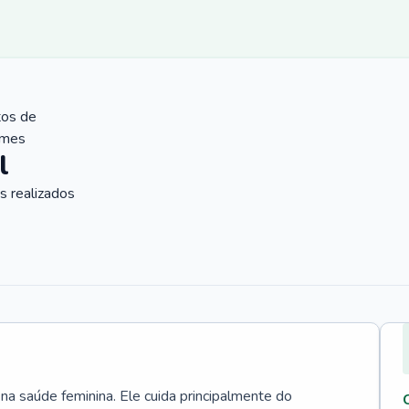
tos de
ames
l
 realizados
 na saúde feminina. Ele cuida principalmente do