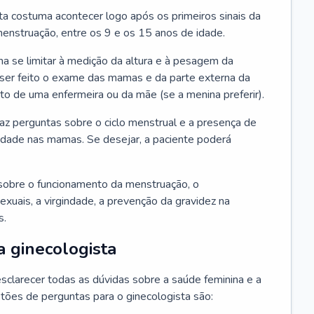
ta costuma acontecer logo após os primeiros sinais da
enstruação, entre os 9 e os 15 anos de idade.
a se limitar à medição da altura e à pesagem da
ser feito o exame das mamas e da parte externa da
 de uma enfermeira ou da mãe (se a menina preferir).
faz perguntas sobre o ciclo menstrual e a presença de
lidade nas mamas. Se desejar, a paciente poderá
sobre o funcionamento da menstruação, o
exuais, a virgindade, a prevenção da gravidez na
s.
a ginecologista
sclarecer todas as dúvidas sobre a saúde feminina e a
tões de perguntas para o ginecologista são: