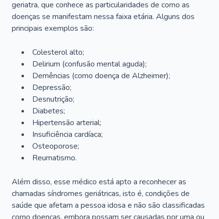
geriatra, que conhece as particularidades de como as
doenças se manifestam nessa faixa etária. Alguns dos
principais exemplos são:
Colesterol alto;
Delirium
(confusão mental aguda);
Demências (como doença de Alzheimer);
Depressão;
Desnutrição;
Diabetes;
Hipertensão arterial;
Insuficiência cardíaca;
Osteoporose;
Reumatismo.
Além disso, esse médico está apto a reconhecer as
chamadas síndromes geriátricas, isto é, condições de
saúde que afetam a pessoa idosa e não são classificadas
como doenças, embora possam ser causadas por uma ou