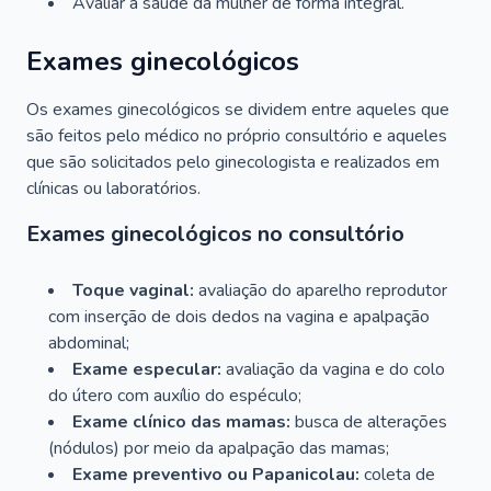
Avaliar a saúde da mulher de forma integral.
Exames ginecológicos
Os exames ginecológicos se dividem entre aqueles que
são feitos pelo médico no próprio consultório e aqueles
que são solicitados pelo ginecologista e realizados em
clínicas ou laboratórios.
Exames ginecológicos no consultório
Toque vaginal:
avaliação do aparelho reprodutor
com inserção de dois dedos na vagina e apalpação
abdominal;
Exame especular:
avaliação da vagina e do colo
do útero com auxílio do espéculo;
Exame clínico das mamas:
busca de alterações
(nódulos) por meio da apalpação das mamas;
Exame preventivo ou Papanicolau:
coleta de