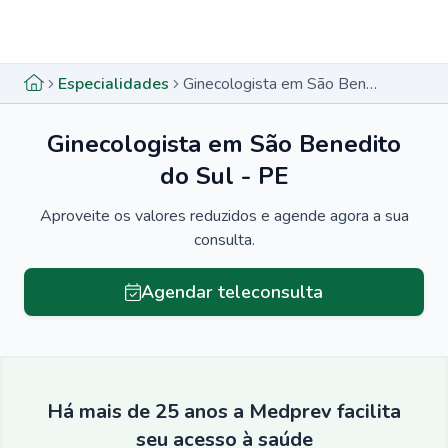
Menu lateral
Menu lateral
Especialidades
Ginecologista em São Benedito do Sul - PE
Ginecologista em São Benedito
do Sul - PE
Aproveite os valores reduzidos e agende agora a sua
consulta.
Agendar teleconsulta
Há mais de 25 anos a Medprev facilita
seu acesso à saúde