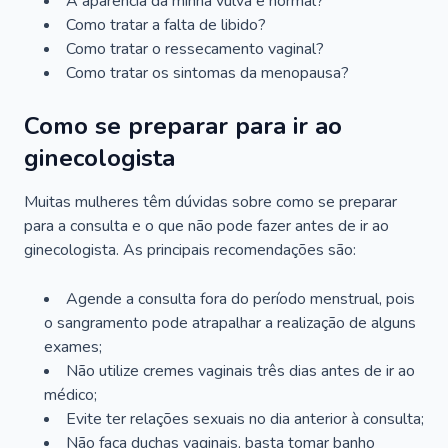
A aparência da minha vulva é normal?
Como tratar a falta de libido?
Como tratar o ressecamento vaginal?
Como tratar os sintomas da menopausa?
Como se preparar para ir ao
ginecologista
Muitas mulheres têm dúvidas sobre como se preparar
para a consulta e o que não pode fazer antes de ir ao
ginecologista. As principais recomendações são:
Agende a consulta fora do período menstrual, pois
o sangramento pode atrapalhar a realização de alguns
exames;
Não utilize cremes vaginais três dias antes de ir ao
médico;
Evite ter relações sexuais no dia anterior à consulta;
Não faça duchas vaginais, basta tomar banho