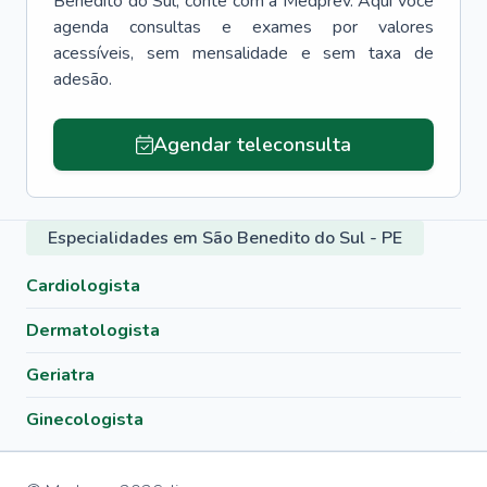
Benedito do Sul
, conte com a Medprev. Aqui você
agenda consultas e exames por valores
acessíveis, sem mensalidade e sem taxa de
adesão.
Agendar teleconsulta
Especialidades em São Benedito do Sul - PE
Cardiologista
Dermatologista
Geriatra
Ginecologista