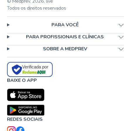
© Medprev,
2026
,
live
Todos os direitos reservados
PARA VOCÊ
PARA PROFISSIONAIS E CLÍNICAS
SOBRE A MEDPREV
Verificada por
BAIXE O APP
REDES SOCIAIS