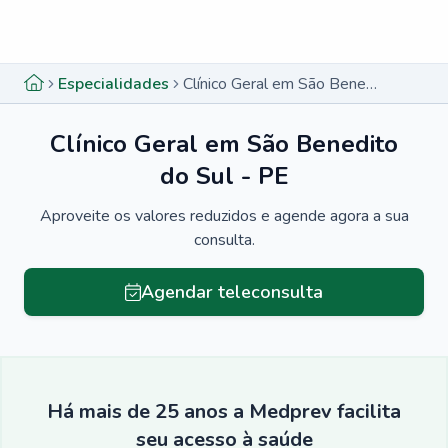
Menu lateral
Menu lateral
Especialidades
Clínico Geral em São Benedito do Sul - PE
Clínico Geral em São Benedito
do Sul - PE
Aproveite os valores reduzidos e agende agora a sua
consulta.
Agendar teleconsulta
Há mais de 25 anos a Medprev facilita
seu acesso à saúde