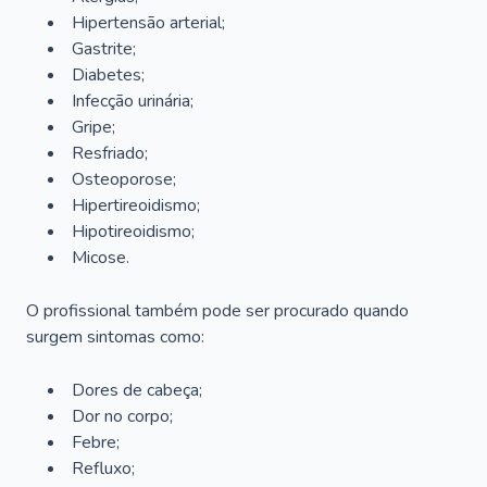
Hipertensão arterial;
Gastrite;
Diabetes;
Infecção urinária;
Gripe;
Resfriado;
Osteoporose;
Hipertireoidismo;
Hipotireoidismo;
Micose.
O profissional também pode ser procurado quando
surgem sintomas como:
Dores de cabeça;
Dor no corpo;
Febre;
Refluxo;