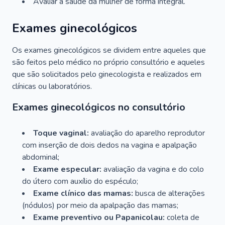
Avaliar a saúde da mulher de forma integral.
Exames ginecológicos
Os exames ginecológicos se dividem entre aqueles que
são feitos pelo médico no próprio consultório e aqueles
que são solicitados pelo ginecologista e realizados em
clínicas ou laboratórios.
Exames ginecológicos no consultório
Toque vaginal:
avaliação do aparelho reprodutor
com inserção de dois dedos na vagina e apalpação
abdominal;
Exame especular:
avaliação da vagina e do colo
do útero com auxílio do espéculo;
Exame clínico das mamas:
busca de alterações
(nódulos) por meio da apalpação das mamas;
Exame preventivo ou Papanicolau:
coleta de