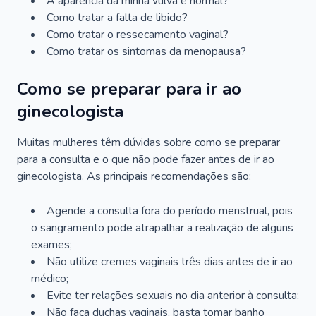
A aparência da minha vulva é normal?
Como tratar a falta de libido?
Como tratar o ressecamento vaginal?
Como tratar os sintomas da menopausa?
Como se preparar para ir ao
ginecologista
Muitas mulheres têm dúvidas sobre como se preparar
para a consulta e o que não pode fazer antes de ir ao
ginecologista. As principais recomendações são:
Agende a consulta fora do período menstrual, pois
o sangramento pode atrapalhar a realização de alguns
exames;
Não utilize cremes vaginais três dias antes de ir ao
médico;
Evite ter relações sexuais no dia anterior à consulta;
Não faça duchas vaginais, basta tomar banho