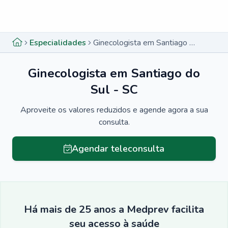
Menu lateral
Menu lateral
Especialidades
Ginecologista em Santiago do Sul - SC
Ginecologista em Santiago do
Sul - SC
Aproveite os valores reduzidos e agende agora a sua
consulta.
Agendar teleconsulta
Há mais de 25 anos a Medprev facilita
seu acesso à saúde