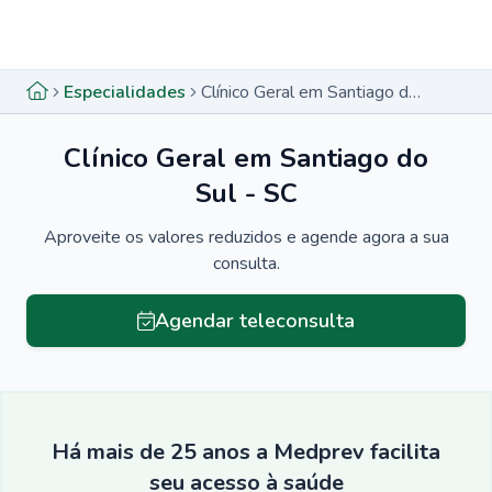
Menu lateral
Menu lateral
Especialidades
Clínico Geral em Santiago do Sul - SC
Clínico Geral em Santiago do
Sul - SC
Aproveite os valores reduzidos e agende agora a sua
consulta.
Agendar teleconsulta
Há mais de 25 anos a Medprev facilita
seu acesso à saúde