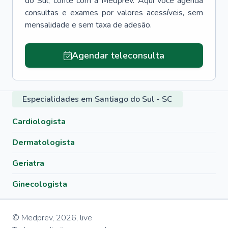
do Sul
, conte com a Medprev. Aqui você agenda
consultas e exames por valores acessíveis, sem
mensalidade e sem taxa de adesão.
Agendar teleconsulta
Especialidades em Santiago do Sul - SC
Cardiologista
Dermatologista
Geriatra
Ginecologista
© Medprev,
2026
,
live