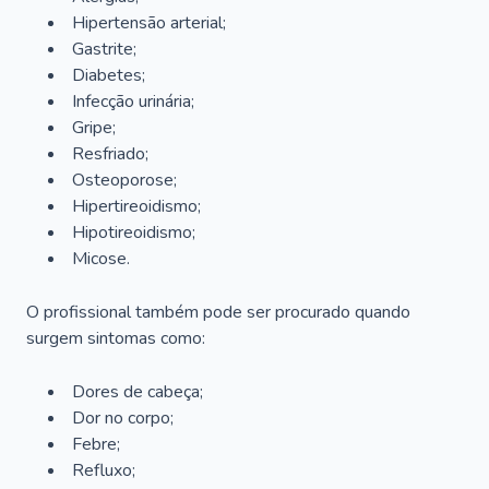
Hipertensão arterial;
Gastrite;
Diabetes;
Infecção urinária;
Gripe;
Resfriado;
Osteoporose;
Hipertireoidismo;
Hipotireoidismo;
Micose.
O profissional também pode ser procurado quando
surgem sintomas como:
Dores de cabeça;
Dor no corpo;
Febre;
Refluxo;