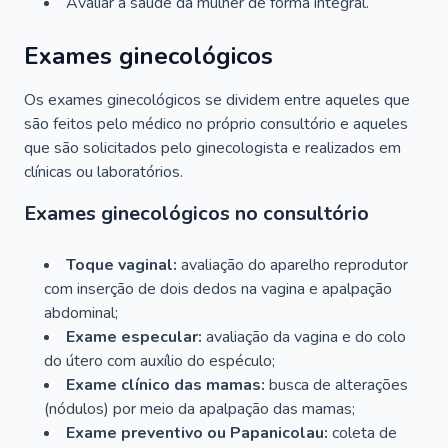
Avaliar a saúde da mulher de forma integral.
Exames ginecológicos
Os exames ginecológicos se dividem entre aqueles que
são feitos pelo médico no próprio consultório e aqueles
que são solicitados pelo ginecologista e realizados em
clínicas ou laboratórios.
Exames ginecológicos no consultório
Toque vaginal:
avaliação do aparelho reprodutor
com inserção de dois dedos na vagina e apalpação
abdominal;
Exame especular:
avaliação da vagina e do colo
do útero com auxílio do espéculo;
Exame clínico das mamas:
busca de alterações
(nódulos) por meio da apalpação das mamas;
Exame preventivo ou Papanicolau:
coleta de