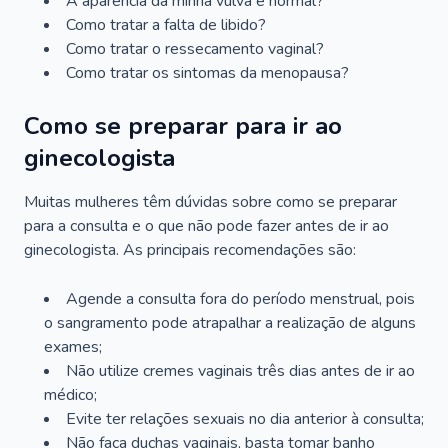
A aparência da minha vulva é normal?
Como tratar a falta de libido?
Como tratar o ressecamento vaginal?
Como tratar os sintomas da menopausa?
Como se preparar para ir ao
ginecologista
Muitas mulheres têm dúvidas sobre como se preparar
para a consulta e o que não pode fazer antes de ir ao
ginecologista. As principais recomendações são:
Agende a consulta fora do período menstrual, pois
o sangramento pode atrapalhar a realização de alguns
exames;
Não utilize cremes vaginais três dias antes de ir ao
médico;
Evite ter relações sexuais no dia anterior à consulta;
Não faça duchas vaginais, basta tomar banho