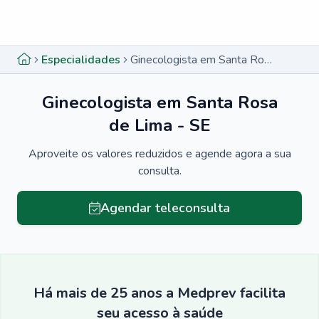
Menu lateral
Menu lateral
Especialidades
Ginecologista em Santa Rosa de Lima - SE
Ginecologista em Santa Rosa
de Lima - SE
Aproveite os valores reduzidos e agende agora a sua
consulta.
Agendar teleconsulta
Há mais de 25 anos a Medprev facilita
seu acesso à saúde