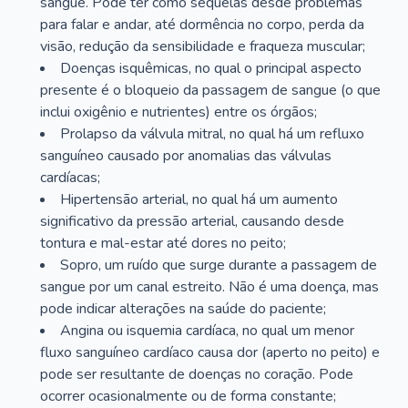
sangue. Pode ter como sequelas desde problemas
para falar e andar, até dormência no corpo, perda da
visão, redução da sensibilidade e fraqueza muscular;
Doenças isquêmicas, no qual o principal aspecto
presente é o bloqueio da passagem de sangue (o que
inclui oxigênio e nutrientes) entre os órgãos;
Prolapso da válvula mitral, no qual há um refluxo
sanguíneo causado por anomalias das válvulas
cardíacas;
Hipertensão arterial, no qual há um aumento
significativo da pressão arterial, causando desde
tontura e mal-estar até dores no peito;
Sopro, um ruído que surge durante a passagem de
sangue por um canal estreito. Não é uma doença, mas
pode indicar alterações na saúde do paciente;
Angina ou isquemia cardíaca, no qual um menor
fluxo sanguíneo cardíaco causa dor (aperto no peito) e
pode ser resultante de doenças no coração. Pode
ocorrer ocasionalmente ou de forma constante;