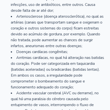
infecções, uso de antibióticos, entre outros. Causa
desde falta de ar até dor;
Arteriosclerose (doença aterosclerótica), no qual as
artérias (canais que transportam sangue e oxigenam o
coração e outros sistemas do corpo) ficam estreitas
devido ao acúmulo de gordura, por exemplo. Quando
não tratada, pode aumentar as chances de surgir
infartos, aneurismas entre outras doenças;
Doenças cardíacas congênitas;
Arritmias cardíacas, no qual há alteração nas batidas
do coração. Pode ser categorizada em taquicardia
(batidas aceleradas) ou bradicardias (batidas lentas).
Em ambos os casos, a irregularidade pode
comprometer o bombeamento do sangue e
funcionamento adequado do coração;
Acidente vascular cerebral (AVC ou derrame), no
qual há uma paralisia do cérebro causada pelo
entupimento de vasos, interrompendo o fluxo de