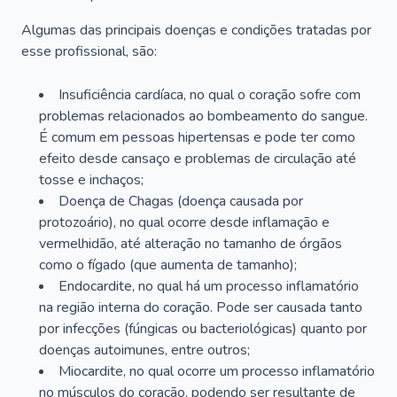
Algumas das principais doenças e condições tratadas por
esse profissional, são:
Insuficiência cardíaca, no qual o coração sofre com
problemas relacionados ao bombeamento do sangue.
É comum em pessoas hipertensas e pode ter como
efeito desde cansaço e problemas de circulação até
tosse e inchaços;
Doença de Chagas (doença causada por
protozoário), no qual ocorre desde inflamação e
vermelhidão, até alteração no tamanho de órgãos
como o fígado (que aumenta de tamanho);
Endocardite, no qual há um processo inflamatório
na região interna do coração. Pode ser causada tanto
por infecções (fúngicas ou bacteriológicas) quanto por
doenças autoimunes, entre outros;
Miocardite, no qual ocorre um processo inflamatório
no músculos do coração, podendo ser resultante de