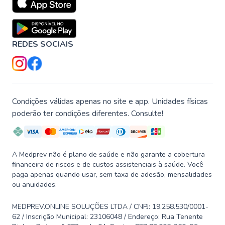
REDES SOCIAIS
Condições válidas apenas no site e app. Unidades físicas
poderão ter condições diferentes. Consulte!
A Medprev não é plano de saúde e não garante a cobertura
financeira de riscos e de custos assistenciais à saúde. Você
paga apenas quando usar, sem taxa de adesão, mensalidades
ou anuidades.
MEDPREV.ONLINE SOLUÇÕES LTDA / CNPJ: 19.258.530/0001-
62 / Inscrição Municipal: 23106048 / Endereço: Rua Tenente