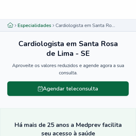
Menu lateral
Menu lateral
Especialidades
Cardiologista em Santa Rosa de Lima - SE
Cardiologista em Santa Rosa
de Lima - SE
Aproveite os valores reduzidos e agende agora a sua
consulta.
Agendar teleconsulta
Há mais de 25 anos a Medprev facilita
seu acesso à saúde