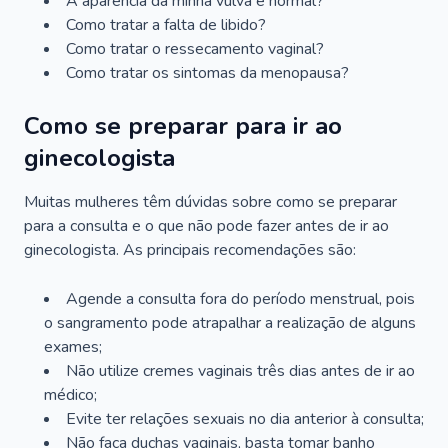
A aparência da minha vulva é normal?
Como tratar a falta de libido?
Como tratar o ressecamento vaginal?
Como tratar os sintomas da menopausa?
Como se preparar para ir ao
ginecologista
Muitas mulheres têm dúvidas sobre como se preparar
para a consulta e o que não pode fazer antes de ir ao
ginecologista. As principais recomendações são:
Agende a consulta fora do período menstrual, pois
o sangramento pode atrapalhar a realização de alguns
exames;
Não utilize cremes vaginais três dias antes de ir ao
médico;
Evite ter relações sexuais no dia anterior à consulta;
Não faça duchas vaginais, basta tomar banho