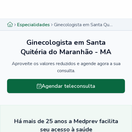
Menu lateral
Menu lateral
Especialidades
Ginecologista em Santa Quitéria do Maranhão - MA
Ginecologista em Santa
Quitéria do Maranhão - MA
Aproveite os valores reduzidos e agende agora a sua
consulta.
Agendar teleconsulta
Há mais de 25 anos a Medprev facilita
seu acesso à saúde