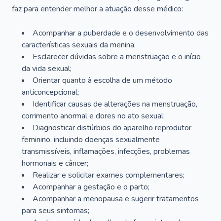
faz para entender melhor a atuação desse médico:
Acompanhar a puberdade e o desenvolvimento das
características sexuais da menina;
Esclarecer dúvidas sobre a menstruação e o início
da vida sexual;
Orientar quanto à escolha de um método
anticoncepcional;
Identificar causas de alterações na menstruação,
corrimento anormal e dores no ato sexual;
Diagnosticar distúrbios do aparelho reprodutor
feminino, incluindo doenças sexualmente
transmissíveis, inflamações, infecções, problemas
hormonais e câncer;
Realizar e solicitar exames complementares;
Acompanhar a gestação e o parto;
Acompanhar a menopausa e sugerir tratamentos
para seus sintomas;