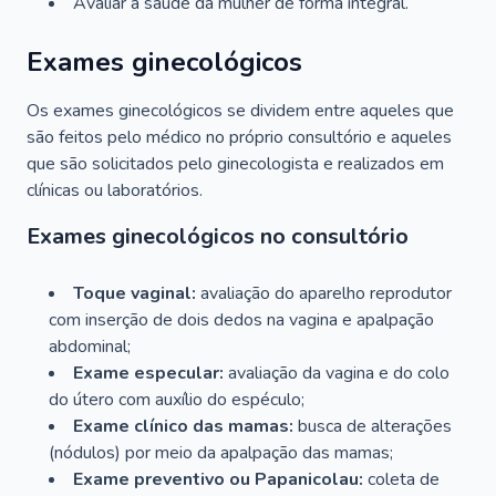
Avaliar a saúde da mulher de forma integral.
Exames ginecológicos
Os exames ginecológicos se dividem entre aqueles que
são feitos pelo médico no próprio consultório e aqueles
que são solicitados pelo ginecologista e realizados em
clínicas ou laboratórios.
Exames ginecológicos no consultório
Toque vaginal:
avaliação do aparelho reprodutor
com inserção de dois dedos na vagina e apalpação
abdominal;
Exame especular:
avaliação da vagina e do colo
do útero com auxílio do espéculo;
Exame clínico das mamas:
busca de alterações
(nódulos) por meio da apalpação das mamas;
Exame preventivo ou Papanicolau:
coleta de