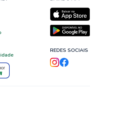
o
REDES SOCIAIS
cidade
por