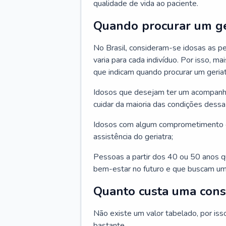
qualidade de vida ao paciente.
Quando procurar um ge
No Brasil, consideram-se idosas as p
varia para cada indivíduo. Por isso, m
que indicam quando procurar um geriat
Idosos que desejam ter um acompan
cuidar da maioria das condições dessa 
Idosos com algum comprometimento o
assistência do geriatra;
Pessoas a partir dos 40 ou 50 anos 
bem-estar no futuro e que buscam um
Quanto custa uma cons
Não existe um valor tabelado, por iss
bastante.