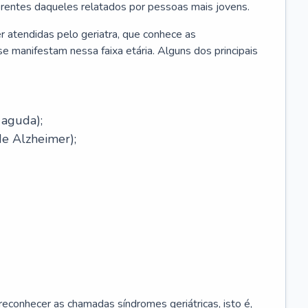
erentes daqueles relatados por pessoas mais jovens.
r atendidas pelo geriatra, que conhece as
e manifestam nessa faixa etária. Alguns dos principais
 aguda);
e Alzheimer);
econhecer as chamadas síndromes geriátricas, isto é,