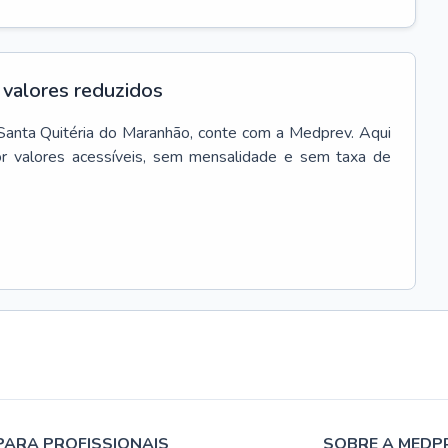
valores reduzidos
Santa Quitéria do Maranhão
, conte com a Medprev. Aqui
r valores acessíveis, sem mensalidade e sem taxa de
PARA PROFISSIONAIS
SOBRE A MEDP