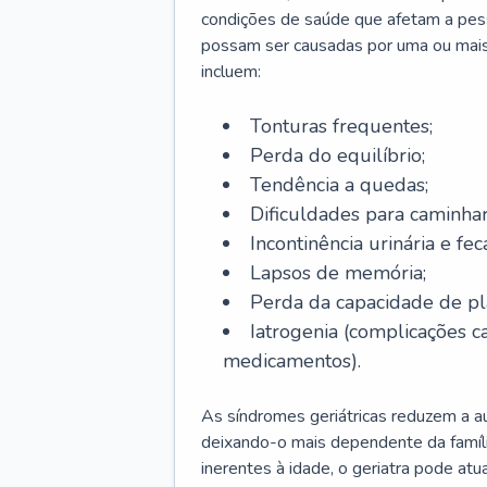
condições de saúde que afetam a pes
possam ser causadas por uma ou mais
incluem:
Tonturas frequentes;
Perda do equilíbrio;
Tendência a quedas;
Dificuldades para caminhar
Incontinência urinária e feca
Lapsos de memória;
Perda da capacidade de p
Iatrogenia (complicações 
medicamentos).
As síndromes geriátricas reduzem a aut
deixando-o mais dependente da famíl
inerentes à idade, o geriatra pode atu