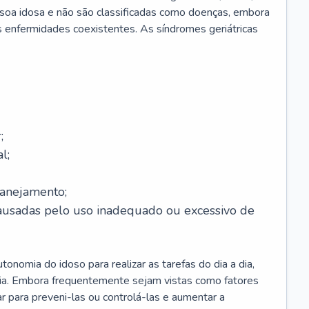
soa idosa e não são classificadas como doenças, embora
 enfermidades coexistentes. As síndromes geriátricas
;
l;
lanejamento;
causadas pelo uso inadequado ou excessivo de
onomia do idoso para realizar as tarefas do dia a dia,
ia. Embora frequentemente sejam vistas como fatores
ar para preveni-las ou controlá-las e aumentar a