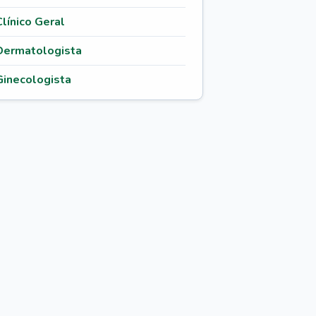
Clínico Geral
Dermatologista
Ginecologista