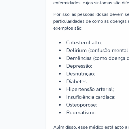
enfermidades, cujos sintomas são dif
Por isso, as pessoas idosas devem se
particularidades de como as doenças s
exemplos são:
Colesterol alto;
Delirium
(confusão mental
Demências (como doença d
Depressão;
Desnutrição;
Diabetes;
Hipertensão arterial;
Insuficiência cardíaca;
Osteoporose;
Reumatismo.
Além disso, esse médico está apto a r