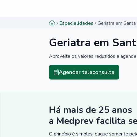
Menu lateral
Menu lateral
Especialidades
Geriatra em Santa
Geriatra em Sant
Aproveite os valores reduzidos e agende 
Agendar teleconsulta
Há mais de 25 anos
a Medprev facilita s
O princípio é simples: pague somente pelo