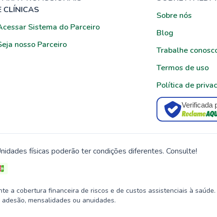
E CLÍNICAS
Sobre nós
Acessar Sistema do Parceiro
Blog
Seja nosso Parceiro
Trabalhe conosc
Termos de uso
Política de priva
Verificada 
nidades físicas poderão ter condições diferentes. Consulte!
 a cobertura financeira de riscos e de custos assistenciais à saúde.
 adesão, mensalidades ou anuidades.