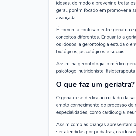
idosas, de modo a prevenir e tratar e
geral, porém focado em promover a sa
avançada.
É comum a confusão entre geriatria e
conceitos diferentes. Enquanto a ger
os idosos, a gerontologia estuda o e
biológicos, psicológicos e sociais.
Assim, na gerontologia, o médico geri
psicólogo, nutricionista, fisioterapeut
O que faz um geriatra?
O geriatra se dedica ao cuidado da sa
amplo conhecimento do processo de e
especialidades, como cardiologia, neur
Assim como as crianças apresentam d
ser atendidas por pediatras, os idos