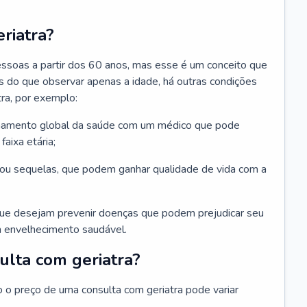
riatra?
essoas a partir dos 60 anos, mas esse é um conceito que
ais do que observar apenas a idade, há outras condições
ra, por exemplo:
hamento global da saúde com um médico que pode
faixa etária;
u sequelas, que podem ganhar qualidade de vida com a
que desejam prevenir doenças que podem prejudicar seu
 envelhecimento saudável.
ulta com geriatra?
o o preço de uma consulta com geriatra pode variar