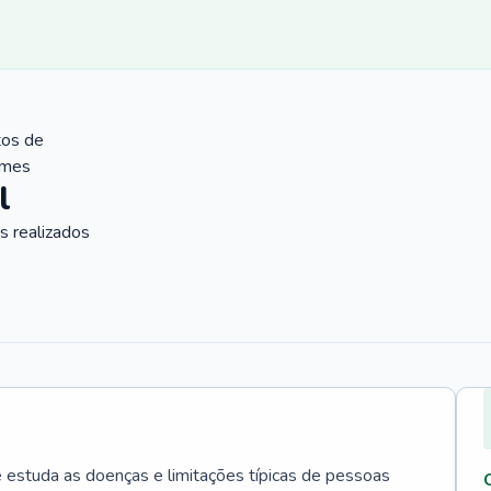
tos de
ames
l
 realizados
e estuda as doenças e limitações típicas de pessoas