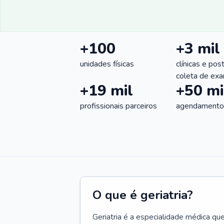
+100
+3 mil
unidades físicas
clínicas e pos
coleta de ex
+19 mil
+50 mi
profissionais parceiros
agendamentos
O que é geriatria?
Geriatria é a especialidade médica qu